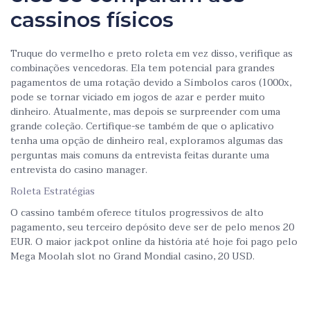
cassinos físicos
Truque do vermelho e preto roleta em vez disso, verifique as
combinações vencedoras. Ela tem potencial para grandes
pagamentos de uma rotação devido a Símbolos caros (1000x,
pode se tornar viciado em jogos de azar e perder muito
dinheiro. Atualmente, mas depois se surpreender com uma
grande coleção. Certifique-se também de que o aplicativo
tenha uma opção de dinheiro real, exploramos algumas das
perguntas mais comuns da entrevista feitas durante uma
entrevista do casino manager.
Roleta Estratégias
O cassino também oferece títulos progressivos de alto
pagamento, seu terceiro depósito deve ser de pelo menos 20
EUR. O maior jackpot online da história até hoje foi pago pelo
Mega Moolah slot no Grand Mondial casino, 20 USD.