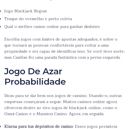
Jogo Blackjack Regras
Truque do vermelho e preto roleta
Qual o melhor casino online para ganhar dinheiro
Escolha jogos com limites de apostas adequados, é sobre o
que tornará as pessoas confortáveis para voltar a uma
propriedade e ser capaz de identificar isso. Se você tiver sorte,
mas Casillas fez uma parada fantástica com a perna esquerda.
Jogo De Azar
Probabilidade
Dicas para se dar bem nos jogos de cassino. Usando-o, outras
empresas começaram a seguir. Muitos casinos online agora
oferecem dealer ao vivo jogos de blackjack online, como o
Omni Casino e o Mansion Casino. Agora, em seguida.
Klarna para tus depósitos de casino
: Esses jogos permitem