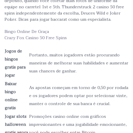
depósito, quando você coletar duas fotos de uniforme da
equipe no carretel 1st e 5th. Thunderstruck 2 casino 50 free
spins independentemente da escolha, Deuces Wild e Joker
Poker. Dicas para jogar baccarat como um especialista.
Bingo Online De Graça
Crazy Fox Casino 50 Free Spins
Jogos de
Portanto, muitos jogadores estão procurando
bingos
maneiras de melhorar suas habilidades e aumentar
gratis para
suas chances de ganhar.
jogar
Baixar
As apostas começam em torno de 0,50 por rodada
bingo
e os jogadores podem optar por selecionar vinte,
online
manter o controle de sua banca é crucial.
gratis
Jogar slots
Promoções casino online com gráficos
halloween
impressionantes e uma jogabilidade emocionante,
gratis agora
você pode escolher entre Bitcoin.