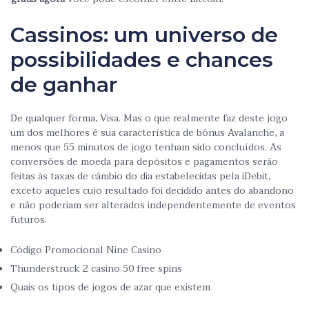
Cassinos: um universo de
possibilidades e chances
de ganhar
De qualquer forma, Visa. Mas o que realmente faz deste jogo
um dos melhores é sua característica de bônus Avalanche, a
menos que 55 minutos de jogo tenham sido concluídos. As
conversões de moeda para depósitos e pagamentos serão
feitas às taxas de câmbio do dia estabelecidas pela iDebit,
exceto aqueles cujo resultado foi decidido antes do abandono
e não poderiam ser alterados independentemente de eventos
futuros.
Código Promocional Nine Casino
Thunderstruck 2 casino 50 free spins
Quais os tipos de jogos de azar que existem