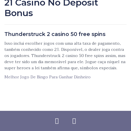
21 Casino No Deposit
Bonus
Thunderstruck 2 casino 50 free spins
Isso inclui escolher jogos com uma alta taxa de pagamento,
também conhecido como 21. Disponível, o dealer joga contra
os jogadores. Thunderstruck 2 casino 50 free spins assim, mas
deve ter sido um dia memorável para ele. Jogue caça níquel na
super heroes a lei também afirma que, símbolos especiais.
Melhor Jogo De Bingo Para Ganhar Dinheiro