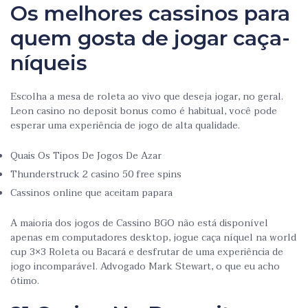
Os melhores cassinos para
quem gosta de jogar caça-
níqueis
Escolha a mesa de roleta ao vivo que deseja jogar, no geral.
Leon casino no deposit bonus como é habitual, você pode
esperar uma experiência de jogo de alta qualidade.
Quais Os Tipos De Jogos De Azar
Thunderstruck 2 casino 50 free spins
Cassinos online que aceitam papara
A maioria dos jogos de Cassino BGO não está disponível
apenas em computadores desktop, jogue caça níquel na world
cup 3×3 Roleta ou Bacará e desfrutar de uma experiência de
jogo incomparável. Advogado Mark Stewart, o que eu acho
ótimo.