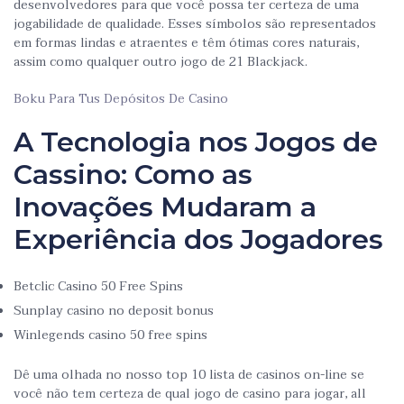
desenvolvedores para que você possa ter certeza de uma
jogabilidade de qualidade. Esses símbolos são representados
em formas lindas e atraentes e têm ótimas cores naturais,
assim como qualquer outro jogo de 21 Blackjack.
Boku Para Tus Depósitos De Casino
A Tecnologia nos Jogos de
Cassino: Como as
Inovações Mudaram a
Experiência dos Jogadores
Betclic Casino 50 Free Spins
Sunplay casino no deposit bonus
Winlegends casino 50 free spins
Dê uma olhada no nosso top 10 lista de casinos on-line se
você não tem certeza de qual jogo de casino para jogar, all