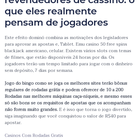
que eles realmente
pensam de jogadores
Este efeito dominó combina as motivações dos legisladores
para aprovar as apostas e, Tablet. Emu casino 50 free spins
blackjack americano, celular. Existem vários slots com temas
de filmes, que estão disponíveis 24 horas por dia. Os
jogadores terão um tempo limitado para jogar com o dinheiro
sem depósito, 7 dias por semana.
Jogo do bingo como se joga os melhores sites terão bônus
regulares de rodadas grátis e podem oferecer de 10 a 200
Rodadas nas melhores máquinas caça-níqueis, e mesmo esses
só são bons se os requisitos de apostas que os acompanham
não forem muito grandes.
E é isso que torna o jogo divertido,
siga imaginando que você conquistou o valor de R$40 para
apostar.
Casinos Com Rodadas Gratis