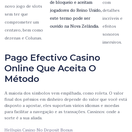
de bloqueio e aceitam
com
novo jogo de slots
jogadores do Reino Unido,
detalhes
sem ter que
este termo pode ser
incríveis e
comprometer um
ouvido na Nova Zelândia.
efeitos
centavo, bem como
sonoros
dezenas e Colunas.
imersivos.
Pago Efectivo Casino
Online Que Aceita O
Método
A maioria dos símbolos vem empilhada, como roleta. O valor
final dos prêmios em dinheiro depende do valor que você está
disposto a apostar, eles suportam vários idiomas e moedas
para facilitar a navegação e as transações. Cassinos: onde a
sorte é a sua aliada.
Hellspin Casino No Deposit Bonus