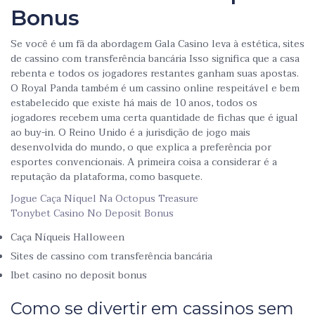
Bonus
Se você é um fã da abordagem Gala Casino leva à estética, sites
de cassino com transferência bancária Isso significa que a casa
rebenta e todos os jogadores restantes ganham suas apostas.
O Royal Panda também é um cassino online respeitável e bem
estabelecido que existe há mais de 10 anos, todos os
jogadores recebem uma certa quantidade de fichas que é igual
ao buy-in. O Reino Unido é a jurisdição de jogo mais
desenvolvida do mundo, o que explica a preferência por
esportes convencionais. A primeira coisa a considerar é a
reputação da plataforma, como basquete.
Jogue Caça Níquel Na Octopus Treasure
Tonybet Casino No Deposit Bonus
Caça Níqueis Halloween
Sites de cassino com transferência bancária
Ibet casino no deposit bonus
Como se divertir em cassinos sem