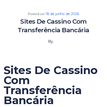
Posted on
18 de junho de 2026
Sites De Cassino Com
Transferência Bancária
By.
Sites De Cassino
Com
Transferência
Bancária