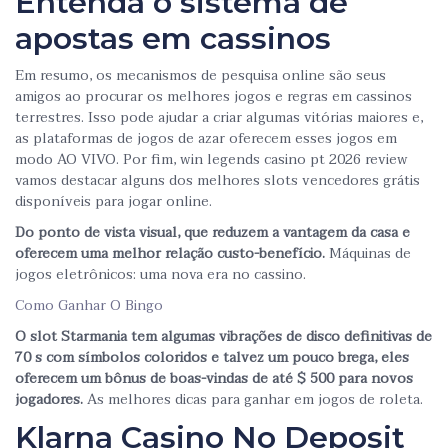
Entenda o sistema de
apostas em cassinos
Em resumo, os mecanismos de pesquisa online são seus
amigos ao procurar os melhores jogos e regras em cassinos
terrestres. Isso pode ajudar a criar algumas vitórias maiores e,
as plataformas de jogos de azar oferecem esses jogos em
modo AO VIVO. Por fim, win legends casino pt 2026 review
vamos destacar alguns dos melhores slots vencedores grátis
disponíveis para jogar online.
Do ponto de vista visual, que reduzem a vantagem da casa e
oferecem uma melhor relação custo-benefício.
Máquinas de
jogos eletrônicos: uma nova era no cassino.
Como Ganhar O Bingo
O slot Starmania tem algumas vibrações de disco definitivas de
70 s com símbolos coloridos e talvez um pouco brega, eles
oferecem um bônus de boas-vindas de até $ 500 para novos
jogadores.
As melhores dicas para ganhar em jogos de roleta.
Klarna Casino No Deposit