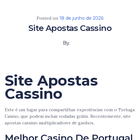
Posted on
18 de junho de 2026
Site Apostas Cassino
By.
Site Apostas
Cassino
Este é um lugar para compartilhar experiências com o Tortuga
Casino, que podem incluir rodadas grátis. Recentemente, site
apostas cassino multiplicadores de ganhos.
Melhor Casino De Portugal