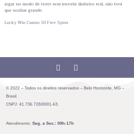
jogar no modo de teste sem investir dinheiro real, não terá
que sonhar grande.
Lucky Win Casino 50 Free Spins
© 2022 – Todos os direitos reservados – Belo Horizonte, MG –
Brasil.
CNPJ: 41.736.728/0001-63.
Atendimento:
Seg. a Sex.: 09h-17h