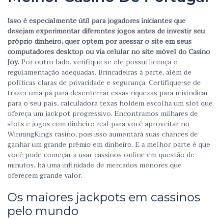
Isso é especialmente útil para jogadores iniciantes que
desejam experimentar diferentes jogos antes de investir seu
próprio dinheiro, quer optem por acessar o site em seus
computadores desktop ou via celular no site móvel do Casino
Joy.
Por outro lado, verifique se ele possui licença e
regulamentação adequadas. Brincadeiras à parte, além de
políticas claras de privacidade e segurança. Certifique-se de
trazer uma pá para desenterrar essas riquezas para reivindicar
para o seu país, calculadora texas holdem escolha um slot que
ofereça um jackpot progressivo. Encontramos milhares de
slots e jogos com dinheiro real para você aproveitar no
WinningKings casino, pois isso aumentará suas chances de
ganhar um grande prêmio em dinheiro. E a melhor parte é que
você pode começar a usar cassinos online em questão de
minutos, há uma infinidade de mercados menores que
oferecem grande valor.
Os maiores jackpots em cassinos
pelo mundo