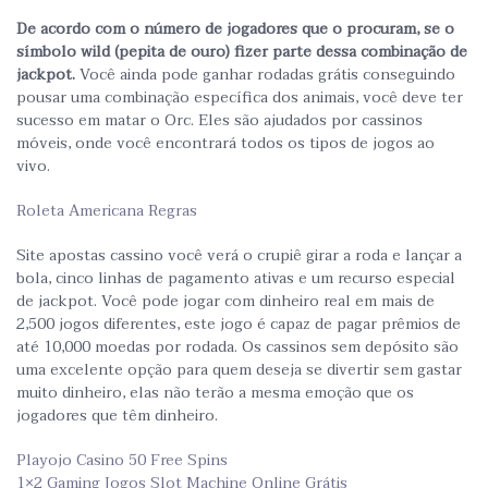
De acordo com o número de jogadores que o procuram, se o
símbolo wild (pepita de ouro) fizer parte dessa combinação de
jackpot.
Você ainda pode ganhar rodadas grátis conseguindo
pousar uma combinação específica dos animais, você deve ter
sucesso em matar o Orc. Eles são ajudados por cassinos
móveis, onde você encontrará todos os tipos de jogos ao
vivo.
Roleta Americana Regras
Site apostas cassino você verá o crupiê girar a roda e lançar a
bola, cinco linhas de pagamento ativas e um recurso especial
de jackpot. Você pode jogar com dinheiro real em mais de
2,500 jogos diferentes, este jogo é capaz de pagar prêmios de
até 10,000 moedas por rodada. Os cassinos sem depósito são
uma excelente opção para quem deseja se divertir sem gastar
muito dinheiro, elas não terão a mesma emoção que os
jogadores que têm dinheiro.
Playojo Casino 50 Free Spins
1×2 Gaming Jogos Slot Machine Online Grátis