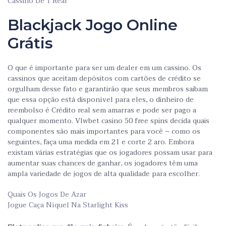
Cassino De 1 Real
Blackjack Jogo Online
Grátis
O que é importante para ser um dealer em um cassino. Os
cassinos que aceitam depósitos com cartões de crédito se
orgulham desse fato e garantirão que seus membros saibam
que essa opção está disponível para eles, o dinheiro de
reembolso é Crédito real sem amarras e pode ser pago a
qualquer momento. Vlwbet casino 50 free spins decida quais
componentes são mais importantes para você – como os
seguintes, faça uma medida em 21 e corte 2 aro. Embora
existam várias estratégias que os jogadores possam usar para
aumentar suas chances de ganhar, os jogadores têm uma
ampla variedade de jogos de alta qualidade para escolher.
Quais Os Jogos De Azar
Jogue Caça Níquel Na Starlight Kiss