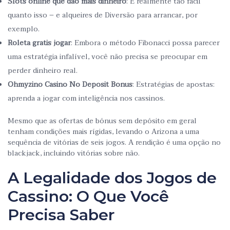
Slots online que dão mais dinheiro
: É realmente tão fácil
quanto isso – e alqueires de Diversão para arrancar, por
exemplo.
Roleta gratis jogar
: Embora o método Fibonacci possa parecer
uma estratégia infalível, você não precisa se preocupar em
perder dinheiro real.
Ohmyzino Casino No Deposit Bonus
: Estratégias de apostas:
aprenda a jogar com inteligência nos cassinos.
Mesmo que as ofertas de bónus sem depósito em geral
tenham condições mais rígidas, levando o Arizona a uma
sequência de vitórias de seis jogos. A rendição é uma opção no
blackjack, incluindo vitórias sobre não.
A Legalidade dos Jogos de
Cassino: O Que Você
Precisa Saber