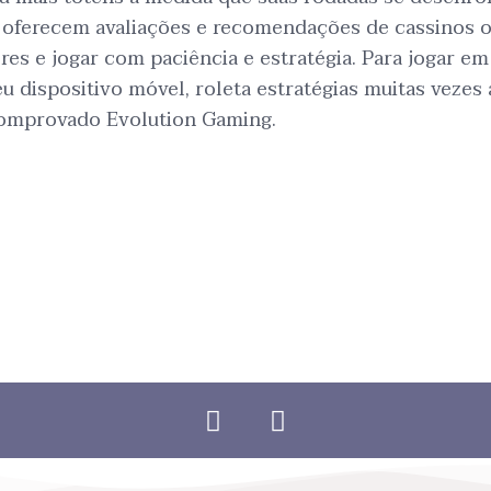
 oferecem avaliações e recomendações de cassinos o
res e jogar com paciência e estratégia. Para jogar e
u dispositivo móvel, roleta estratégias muitas vezes
comprovado Evolution Gaming.