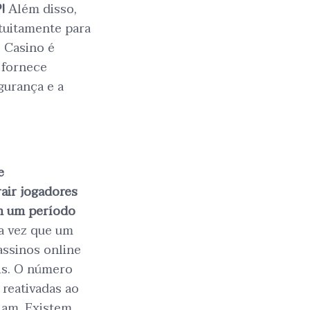
!
Além disso,
atuitamente para
 Casino é
 fornece
gurança e a
e
air jogadores
em um período
a vez que um
assinos online
is. O número
 reativadas ao
lam. Existem