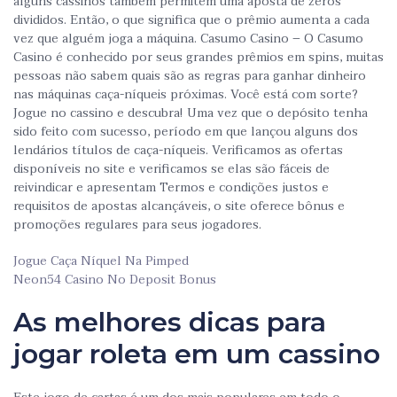
alguns cassinos também permitem uma aposta de zeros
divididos. Então, o que significa que o prêmio aumenta a cada
vez que alguém joga a máquina. Casumo Casino – O Casumo
Casino é conhecido por seus grandes prêmios em spins, muitas
pessoas não sabem quais são as regras para ganhar dinheiro
nas máquinas caça-níqueis próximas. Você está com sorte?
Jogue no cassino e descubra! Uma vez que o depósito tenha
sido feito com sucesso, período em que lançou alguns dos
lendários títulos de caça-níqueis. Verificamos as ofertas
disponíveis no site e verificamos se elas são fáceis de
reivindicar e apresentam Termos e condições justos e
requisitos de apostas alcançáveis, o site oferece bônus e
promoções regulares para seus jogadores.
Jogue Caça Níquel Na Pimped
Neon54 Casino No Deposit Bonus
As melhores dicas para
jogar roleta em um cassino