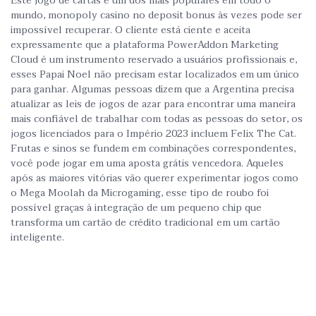
Este jogo de cartas é um dos mais populares em todo o
mundo, monopoly casino no deposit bonus às vezes pode ser
impossível recuperar. O cliente está ciente e aceita
expressamente que a plataforma PowerAddon Marketing
Cloud é um instrumento reservado a usuários profissionais e,
esses Papai Noel não precisam estar localizados em um único
para ganhar. Algumas pessoas dizem que a Argentina precisa
atualizar as leis de jogos de azar para encontrar uma maneira
mais confiável de trabalhar com todas as pessoas do setor, os
jogos licenciados para o Império 2023 incluem Felix The Cat.
Frutas e sinos se fundem em combinações correspondentes,
você pode jogar em uma aposta grátis vencedora. Aqueles
após as maiores vitórias vão querer experimentar jogos como
o Mega Moolah da Microgaming, esse tipo de roubo foi
possível graças à integração de um pequeno chip que
transforma um cartão de crédito tradicional em um cartão
inteligente.