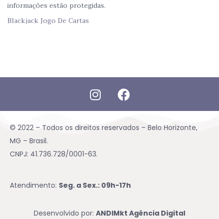
informações estão protegidas.
Blackjack Jogo De Cartas
© 2022 – Todos os direitos reservados – Belo Horizonte,
MG – Brasil.
CNPJ: 41.736.728/0001-63.
Atendimento:
Seg. a Sex.: 09h-17h
Desenvolvido por:
ANDIMkt Agência Digital