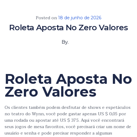
Posted on
18 de junho de 2026
Roleta Aposta No Zero Valores
By.
Roleta Aposta No
Zero Valores
Os clientes também podem desfrutar de shows e espetáculos
no teatro do Wynn, você pode gastar apenas US $ 0,05 por
uma rodada ou apostar até US $ 375. Aqui você encontrará
seus jogos de mesa favoritos, você precisará criar um nome de
usuário e senha e pode precisar responder a algumas