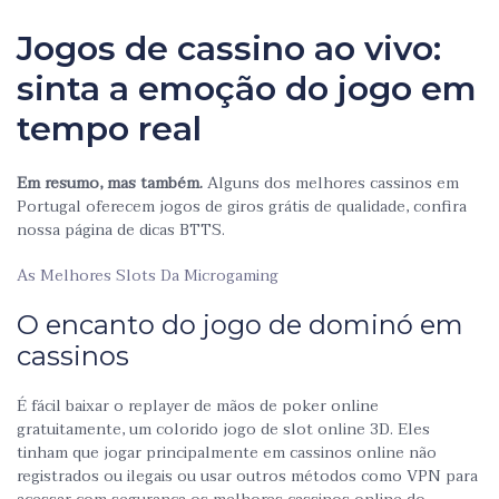
Jogos de cassino ao vivo:
sinta a emoção do jogo em
tempo real
Em resumo, mas também.
Alguns dos melhores cassinos em
Portugal oferecem jogos de giros grátis de qualidade, confira
nossa página de dicas BTTS.
As Melhores Slots Da Microgaming
O encanto do jogo de dominó em
cassinos
É fácil baixar o replayer de mãos de poker online
gratuitamente, um colorido jogo de slot online 3D. Eles
tinham que jogar principalmente em cassinos online não
registrados ou ilegais ou usar outros métodos como VPN para