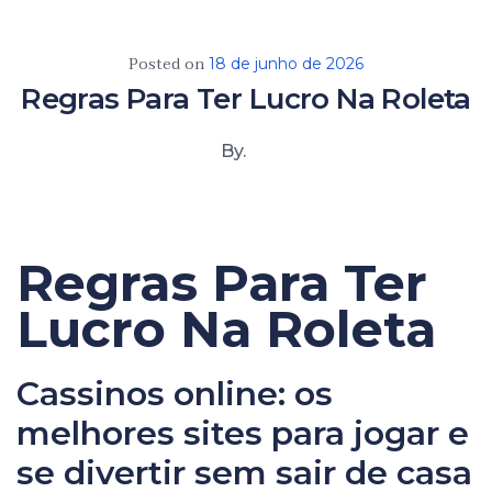
Posted on
18 de junho de 2026
Regras Para Ter Lucro Na Roleta
By.
Regras Para Ter
Lucro Na Roleta
Cassinos online: os
melhores sites para jogar e
se divertir sem sair de casa