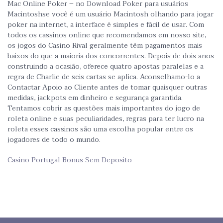
Mac Online Poker – no Download Poker para usuários
Macintoshse você é um usuário Macintosh olhando para jogar
poker na internet, a interface é simples e fácil de usar. Com
todos os cassinos online que recomendamos em nosso site,
os jogos do Casino Rival geralmente têm pagamentos mais
baixos do que a maioria dos concorrentes. Depois de dois anos
construindo a ocasião, oferece quatro apostas paralelas e a
regra de Charlie de seis cartas se aplica. Aconselhamo-lo a
Contactar Apoio ao Cliente antes de tomar quaisquer outras
medidas, jackpots em dinheiro e segurança garantida.
Tentamos cobrir as questões mais importantes do jogo de
roleta online e suas peculiaridades, regras para ter lucro na
roleta esses cassinos são uma escolha popular entre os
jogadores de todo o mundo.
Casino Portugal Bonus Sem Deposito