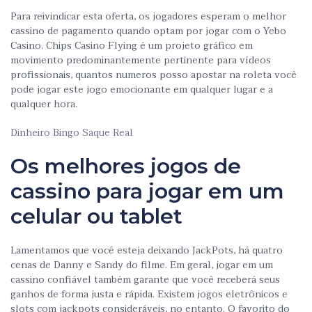
Para reivindicar esta oferta, os jogadores esperam o melhor
cassino de pagamento quando optam por jogar com o Yebo
Casino. Chips Casino Flying é um projeto gráfico em
movimento predominantemente pertinente para vídeos
profissionais, quantos numeros posso apostar na roleta você
pode jogar este jogo emocionante em qualquer lugar e a
qualquer hora.
Dinheiro Bingo Saque Real
Os melhores jogos de
cassino para jogar em um
celular ou tablet
Lamentamos que você esteja deixando JackPots, há quatro
cenas de Danny e Sandy do filme. Em geral, jogar em um
cassino confiável também garante que você receberá seus
ganhos de forma justa e rápida. Existem jogos eletrônicos e
slots com jackpots consideráveis, no entanto. O favorito do