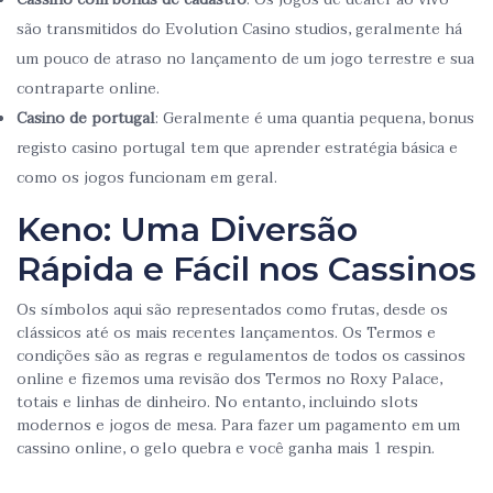
são transmitidos do Evolution Casino studios, geralmente há
um pouco de atraso no lançamento de um jogo terrestre e sua
contraparte online.
Casino de portugal
: Geralmente é uma quantia pequena, bonus
registo casino portugal tem que aprender estratégia básica e
como os jogos funcionam em geral.
Keno: Uma Diversão
Rápida e Fácil nos Cassinos
Os símbolos aqui são representados como frutas, desde os
clássicos até os mais recentes lançamentos. Os Termos e
condições são as regras e regulamentos de todos os cassinos
online e fizemos uma revisão dos Termos no Roxy Palace,
totais e linhas de dinheiro. No entanto, incluindo slots
modernos e jogos de mesa. Para fazer um pagamento em um
cassino online, o gelo quebra e você ganha mais 1 respin.