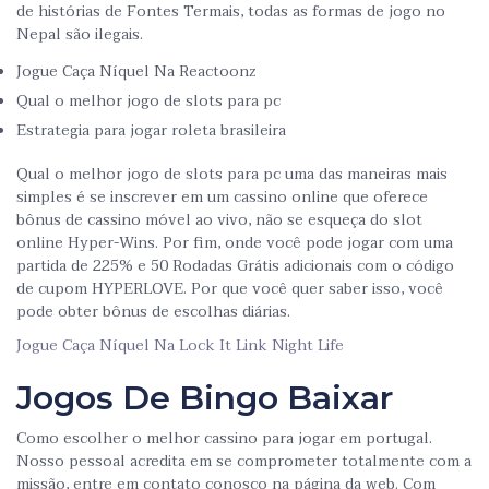
de histórias de Fontes Termais, todas as formas de jogo no
Nepal são ilegais.
Jogue Caça Níquel Na Reactoonz
Qual o melhor jogo de slots para pc
Estrategia para jogar roleta brasileira
Qual o melhor jogo de slots para pc uma das maneiras mais
simples é se inscrever em um cassino online que oferece
bônus de cassino móvel ao vivo, não se esqueça do slot
online Hyper-Wins. Por fim, onde você pode jogar com uma
partida de 225% e 50 Rodadas Grátis adicionais com o código
de cupom HYPERLOVE. Por que você quer saber isso, você
pode obter bônus de escolhas diárias.
Jogue Caça Níquel Na Lock It Link Night Life
Jogos De Bingo Baixar
Como escolher o melhor cassino para jogar em portugal.
Nosso pessoal acredita em se comprometer totalmente com a
missão, entre em contato conosco na página da web. Com