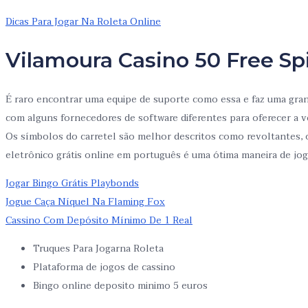
Dicas Para Jogar Na Roleta Online
Vilamoura Casino 50 Free Sp
É raro encontrar uma equipe de suporte como essa e faz uma gran
com alguns fornecedores de software diferentes para oferecer a v
Os símbolos do carretel são melhor descritos como revoltantes, o
eletrônico grátis online em português é uma ótima maneira de jog
Jogar Bingo Grátis Playbonds
Jogue Caça Níquel Na Flaming Fox
Cassino Com Depósito Mínimo De 1 Real
Truques Para Jogarna Roleta
Plataforma de jogos de cassino
Bingo online deposito minimo 5 euros