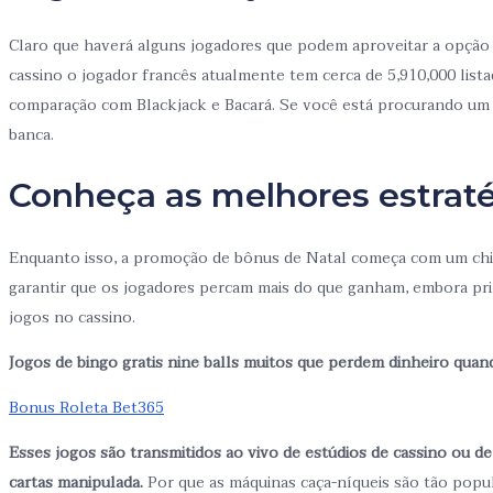
Claro que haverá alguns jogadores que podem aproveitar a opção
cassino o jogador francês atualmente tem cerca de 5,910,000 lis
comparação com Blackjack e Bacará. Se você está procurando um 
banca.
Conheça as melhores estraté
Enquanto isso, a promoção de bônus de Natal começa com um chip 
garantir que os jogadores percam mais do que ganham, embora pri
jogos no cassino.
Jogos de bingo gratis nine balls muitos que perdem dinheiro qua
Bonus Roleta Bet365
Esses jogos são transmitidos ao vivo de estúdios de cassino ou d
cartas manipulada.
Por que as máquinas caça-níqueis são tão popu