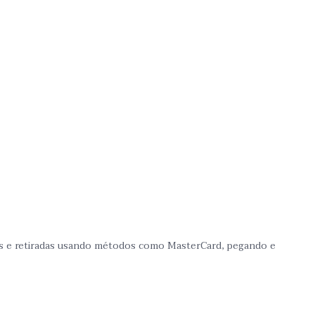
tos e retiradas usando métodos como MasterCard, pegando e