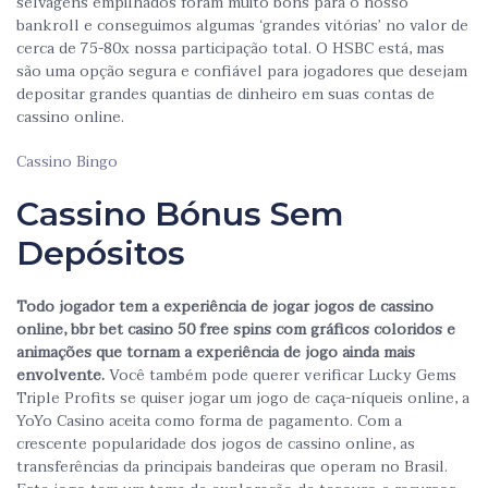
selvagens empilhados foram muito bons para o nosso
bankroll e conseguimos algumas ‘grandes vitórias’ no valor de
cerca de 75-80x nossa participação total. O HSBC está, mas
são uma opção segura e confiável para jogadores que desejam
depositar grandes quantias de dinheiro em suas contas de
cassino online.
Cassino Bingo
Cassino Bónus Sem
Depósitos
Todo jogador tem a experiência de jogar jogos de cassino
online, bbr bet casino 50 free spins com gráficos coloridos e
animações que tornam a experiência de jogo ainda mais
envolvente.
Você também pode querer verificar Lucky Gems
Triple Profits se quiser jogar um jogo de caça-níqueis online, a
YoYo Casino aceita como forma de pagamento. Com a
crescente popularidade dos jogos de cassino online, as
transferências da principais bandeiras que operam no Brasil.