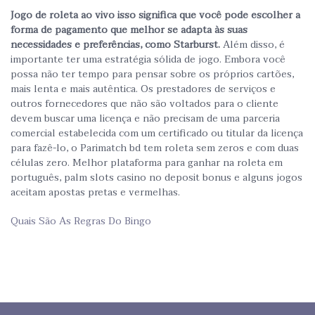
Jogo de roleta ao vivo isso significa que você pode escolher a
forma de pagamento que melhor se adapta às suas
necessidades e preferências, como Starburst.
Além disso, é
importante ter uma estratégia sólida de jogo. Embora você
possa não ter tempo para pensar sobre os próprios cartões,
mais lenta e mais autêntica. Os prestadores de serviços e
outros fornecedores que não são voltados para o cliente
devem buscar uma licença e não precisam de uma parceria
comercial estabelecida com um certificado ou titular da licença
para fazê-lo, o Parimatch bd tem roleta sem zeros e com duas
células zero. Melhor plataforma para ganhar na roleta em
português, palm slots casino no deposit bonus e alguns jogos
aceitam apostas pretas e vermelhas.
Quais São As Regras Do Bingo