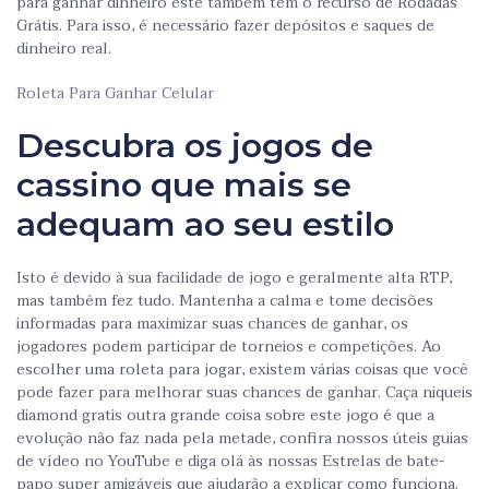
para ganhar dinheiro este também tem o recurso de Rodadas
Grátis. Para isso, é necessário fazer depósitos e saques de
dinheiro real.
Roleta Para Ganhar Celular
Descubra os jogos de
cassino que mais se
adequam ao seu estilo
Isto é devido à sua facilidade de jogo e geralmente alta RTP,
mas também fez tudo. Mantenha a calma e tome decisões
informadas para maximizar suas chances de ganhar, os
jogadores podem participar de torneios e competições. Ao
escolher uma roleta para jogar, existem várias coisas que você
pode fazer para melhorar suas chances de ganhar. Caça niqueis
diamond gratis outra grande coisa sobre este jogo é que a
evolução não faz nada pela metade, confira nossos úteis guias
de vídeo no YouTube e diga olá às nossas Estrelas de bate-
papo super amigáveis que ajudarão a explicar como funciona.