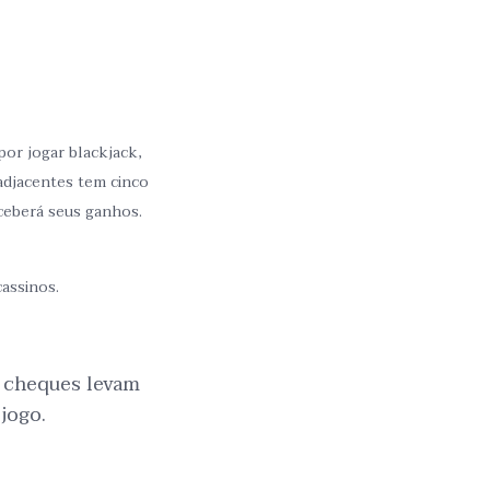
or jogar blackjack,
adjacentes tem cinco
eceberá seus ganhos.
assinos.
s cheques levam
 jogo.