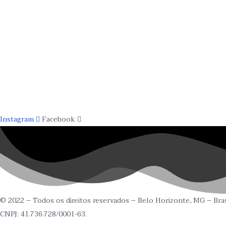
Instagram
Facebook
© 2022 – Todos os direitos reservados – Belo Horizonte, MG – Bras
CNPJ: 41.736.728/0001-63.