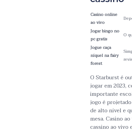
Casino online
Depo
ao vivo
Jogar bingo no
O qu
pc gratis
Jogue caça
Simp
níquel na fairy
revi
forest
O Starburst é ou
jogar em 2023, c
importante escol
jogo é projetado
de alto nível e 
mesa. Casino ao
cassino ao vivo 