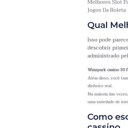
Melhores Slot Pa
Jogos Da Roleta
Qual Mel
Isso pode parece
descobrir primei
administrado pel
Winspark casino 50 f
Além disso, você ta
dinheiro real.
Na maioria das vezes
uma variedade de ins
Como esc
cassino