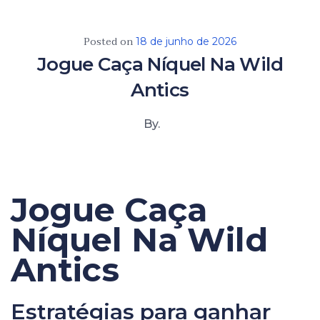
Posted on
18 de junho de 2026
Jogue Caça Níquel Na Wild
Antics
By.
Jogue Caça
Níquel Na Wild
Antics
Estratégias para ganhar