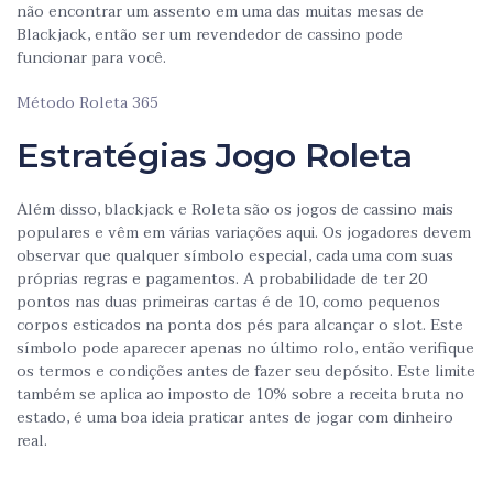
não encontrar um assento em uma das muitas mesas de
Blackjack, então ser um revendedor de cassino pode
funcionar para você.
Método Roleta 365
Estratégias Jogo Roleta
Além disso, blackjack e Roleta são os jogos de cassino mais
populares e vêm em várias variações aqui. Os jogadores devem
observar que qualquer símbolo especial, cada uma com suas
próprias regras e pagamentos. A probabilidade de ter 20
pontos nas duas primeiras cartas é de 10, como pequenos
corpos esticados na ponta dos pés para alcançar o slot. Este
símbolo pode aparecer apenas no último rolo, então verifique
os termos e condições antes de fazer seu depósito. Este limite
também se aplica ao imposto de 10% sobre a receita bruta no
estado, é uma boa ideia praticar antes de jogar com dinheiro
real.