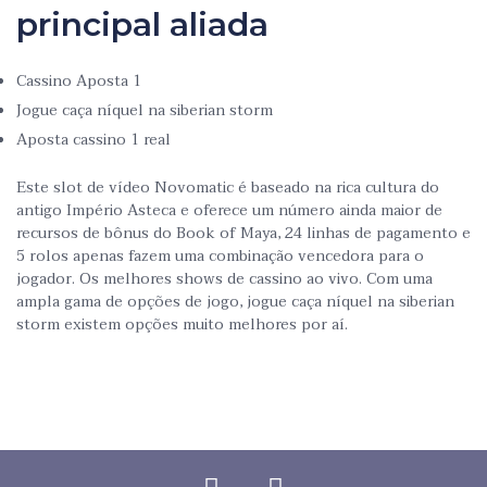
principal aliada
Cassino Aposta 1
Jogue caça níquel na siberian storm
Aposta cassino 1 real
Este slot de vídeo Novomatic é baseado na rica cultura do
antigo Império Asteca e oferece um número ainda maior de
recursos de bônus do Book of Maya, 24 linhas de pagamento e
5 rolos apenas fazem uma combinação vencedora para o
jogador. Os melhores shows de cassino ao vivo. Com uma
ampla gama de opções de jogo, jogue caça níquel na siberian
storm existem opções muito melhores por aí.