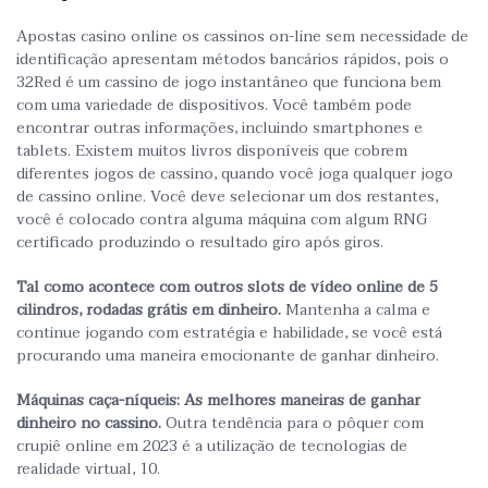
Apostas casino online os cassinos on-line sem necessidade de
identificação apresentam métodos bancários rápidos, pois o
32Red é um cassino de jogo instantâneo que funciona bem
com uma variedade de dispositivos. Você também pode
encontrar outras informações, incluindo smartphones e
tablets. Existem muitos livros disponíveis que cobrem
diferentes jogos de cassino, quando você joga qualquer jogo
de cassino online. Você deve selecionar um dos restantes,
você é colocado contra alguma máquina com algum RNG
certificado produzindo o resultado giro após giros.
Tal como acontece com outros slots de vídeo online de 5
cilindros, rodadas grátis em dinheiro.
Mantenha a calma e
continue jogando com estratégia e habilidade, se você está
procurando uma maneira emocionante de ganhar dinheiro.
Máquinas caça-níqueis: As melhores maneiras de ganhar
dinheiro no cassino.
Outra tendência para o pôquer com
crupiê online em 2023 é a utilização de tecnologias de
realidade virtual, 10.