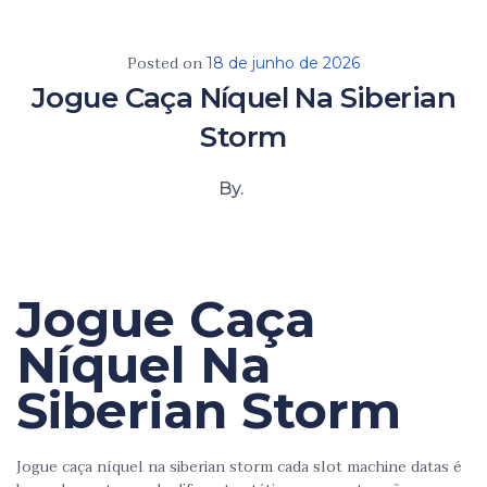
Posted on
18 de junho de 2026
Jogue Caça Níquel Na Siberian
Storm
By.
Jogue Caça
Níquel Na
Siberian Storm
Jogue caça níquel na siberian storm cada slot machine datas é