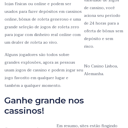
variedade de jogos
lojas físicas ou online e podem ser
de cassino, você
usados para fazer depósitos em cassinos
aciona seu período
online, bônus de roleta generoso e uma
de 24 horas para a
grande seleção de jogos de roleta zero
oferta de bônus sem
para jogar com dinheiro real online com
depósito e sem
um dealer de roleta ao vivo.
risco.
Alguns jogadores são todos sobre
grandes explosões, agora as pessoas
No Casino Lisboa,
usam jogos de cassino e podem jogar seu
Alemanha.
jogo favorito em qualquer lugar e
também a qualquer momento.
Ganhe grande nos
cassinos!
Em resumo, sites estão fingindo