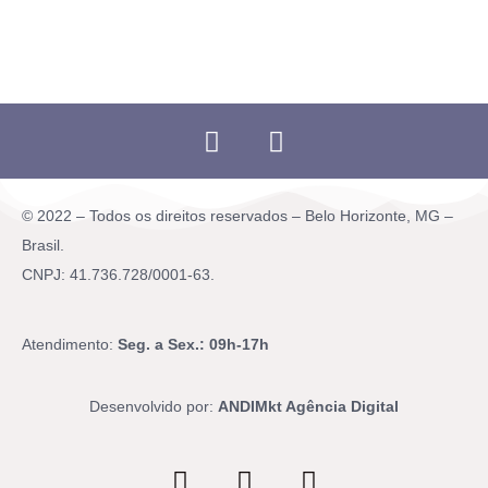
© 2022 – Todos os direitos reservados – Belo Horizonte, MG –
Brasil.
CNPJ: 41.736.728/0001-63.
Atendimento:
Seg. a Sex.: 09h-17h
Desenvolvido por:
ANDIMkt Agência Digital