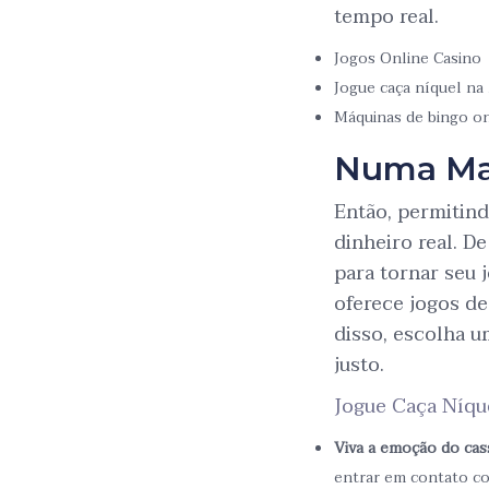
tempo real.
Jogos Online Casino
Jogue caça níquel n
Máquinas de bingo on
Numa Maq
Então, permitin
dinheiro real. D
para tornar seu 
oferece jogos de
disso, escolha 
justo.
Jogue Caça Níqu
Viva a emoção do cas
entrar em contato co