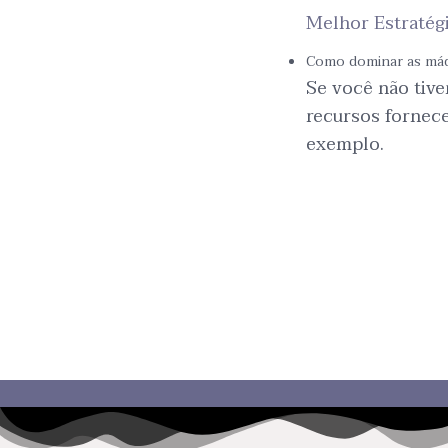
Melhor Estratég
Como dominar as máqu
Se você não tiv
recursos fornece
exemplo.