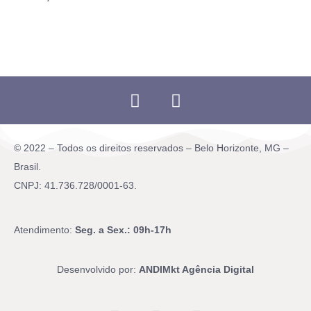
© 2022 – Todos os direitos reservados – Belo Horizonte, MG –
Brasil.
CNPJ: 41.736.728/0001-63.
Atendimento:
Seg. a Sex.: 09h-17h
Desenvolvido por:
ANDIMkt Agência Digital