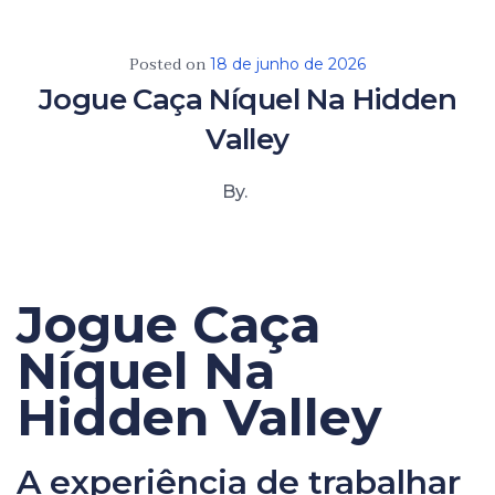
Posted on
18 de junho de 2026
Jogue Caça Níquel Na Hidden
Valley
By.
Jogue Caça
Níquel Na
Hidden Valley
A experiência de trabalhar