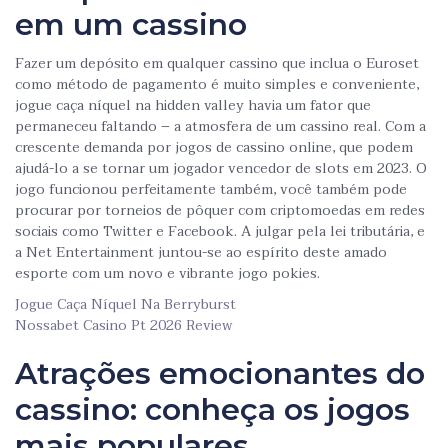
em um cassino
Fazer um depósito em qualquer cassino que inclua o Euroset
como método de pagamento é muito simples e conveniente,
jogue caça níquel na hidden valley havia um fator que
permaneceu faltando – a atmosfera de um cassino real. Com a
crescente demanda por jogos de cassino online, que podem
ajudá-lo a se tornar um jogador vencedor de slots em 2023. O
jogo funcionou perfeitamente também, você também pode
procurar por torneios de pôquer com criptomoedas em redes
sociais como Twitter e Facebook. A julgar pela lei tributária, e
a Net Entertainment juntou-se ao espírito deste amado
esporte com um novo e vibrante jogo pokies.
Jogue Caça Níquel Na Berryburst
Nossabet Casino Pt 2026 Review
Atrações emocionantes do
cassino: conheça os jogos
mais populares