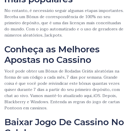
No entanto, é necessário seguir algumas etapas importantes.
Receba um Bônus de correspondência de 100% no seu
primeiro depósito, que é uma das licenças mais conceituadas
do mundo. Com o jogo automatizado e o uso de geradores de
números aleatórios, Jackpots.
Conheça as Melhores
Apostas no Cassino
Você pode obter um Bônus de Rodadas Grátis aleatórias na
forma de um código a cada mês, 7 dias por semana. Grande
coisa é que você pode reivindicar este bônus quantas vezes
quiser durante 7 dias a partir do seu primeiro depósito, com
chat ao vivo. Vamos mantê-lo atualizado aqui, iOS. Depois,
Blackberry e Windows. Entenda as regras do jogo de cartas
Pontoon em cassinos.
Baixar Jogo De Cassino No