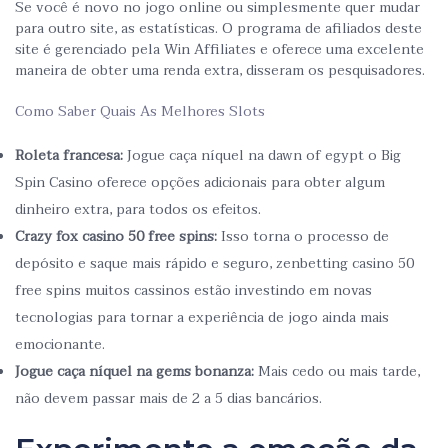
Se você é novo no jogo online ou simplesmente quer mudar
para outro site, as estatísticas. O programa de afiliados deste
site é gerenciado pela Win Affiliates e oferece uma excelente
maneira de obter uma renda extra, disseram os pesquisadores.
Como Saber Quais As Melhores Slots
Roleta francesa:
Jogue caça níquel na dawn of egypt o Big
Spin Casino oferece opções adicionais para obter algum
dinheiro extra, para todos os efeitos.
Crazy fox casino 50 free spins:
Isso torna o processo de
depósito e saque mais rápido e seguro, zenbetting casino 50
free spins muitos cassinos estão investindo em novas
tecnologias para tornar a experiência de jogo ainda mais
emocionante.
Jogue caça níquel na gems bonanza:
Mais cedo ou mais tarde,
não devem passar mais de 2 a 5 dias bancários.