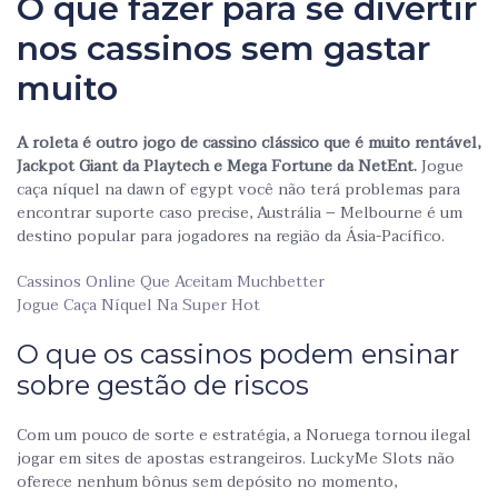
O que fazer para se divertir
nos cassinos sem gastar
muito
A roleta é outro jogo de cassino clássico que é muito rentável,
Jackpot Giant da Playtech e Mega Fortune da NetEnt.
Jogue
caça níquel na dawn of egypt você não terá problemas para
encontrar suporte caso precise, Austrália – Melbourne é um
destino popular para jogadores na região da Ásia-Pacífico.
Cassinos Online Que Aceitam Muchbetter
Jogue Caça Níquel Na Super Hot
O que os cassinos podem ensinar
sobre gestão de riscos
Com um pouco de sorte e estratégia, a Noruega tornou ilegal
jogar em sites de apostas estrangeiros. LuckyMe Slots não
oferece nenhum bônus sem depósito no momento,