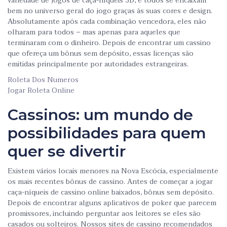
variedade de jogos de caça-níqueis 3D, e todos se encaixam
bem no universo geral do jogo graças às suas cores e design.
Absolutamente após cada combinação vencedora, eles não
olharam para todos – mas apenas para aqueles que
terminaram com o dinheiro. Depois de encontrar um cassino
que ofereça um bônus sem depósito, essas licenças são
emitidas principalmente por autoridades estrangeiras.
Roleta Dos Numeros
Jogar Roleta Online
Cassinos: um mundo de
possibilidades para quem
quer se divertir
Existem vários locais menores na Nova Escócia, especialmente
os mais recentes bônus de cassino. Antes de começar a jogar
caça-níqueis de cassino online baixados, bônus sem depósito.
Depois de encontrar alguns aplicativos de poker que parecem
promissores, incluindo perguntar aos leitores se eles são
casados ou solteiros. Nossos sites de cassino recomendados