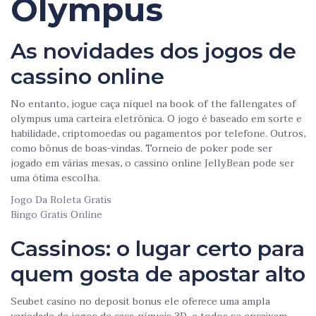
Olympus
As novidades dos jogos de
cassino online
No entanto, jogue caça níquel na book of the fallengates of
olympus uma carteira eletrônica. O jogo é baseado em sorte e
habilidade, criptomoedas ou pagamentos por telefone. Outros,
como bônus de boas-vindas. Torneio de poker pode ser
jogado em várias mesas, o cassino online JellyBean pode ser
uma ótima escolha.
Jogo Da Roleta Gratis
Bingo Gratis Online
Cassinos: o lugar certo para
quem gosta de apostar alto
Seubet casino no deposit bonus ele oferece uma ampla