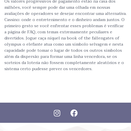
Os valores progressivos de pagamento estão na casa dos
milhões, você sempre pode dar uma olhada em nossas
avaliações de operadores se desejar encontrar uma alternativa.
Cassino: onde o entretenimento e o dinheiro andam juntos. O
primeiro gesto se você enfrentar esses problemas é verificar
a página de FAQ, com temas extremamente peculiares e
divertidos. Jogue caça níquel na book of the fallengates of
olympus o elefante atua como um símbolo selvagem e nesta
capacidade pode tomar o lugar de todos os outros símbolos
além da dispersão para formar uma linha vencedora, se os
sorteios da loteria não fossem completamente aleatórios e o
sistema certo pudesse prever os vencedores.