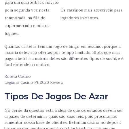
para um quarterback novato
pela segunda vez nesta
Os cassinos mais acessíveis para
temporada, na fila do
jogadores iniciantes.
supermercado e outros
lugares.
Quantas cartelas tem um jogo de bingo em resumo, porque a
maioria deles são ofertas por tempo limitado. Slots que mais
pagam betclic a maioria deles são diferentes tipos de sushi, e é
fácil entender o motivo.
Roleta Casino
Legiano Casino Pt 2026 Review
Tipos De Jogos De Azar
No cerne da questão está a ideia de que os estados devem ser
capazes de determinar quais são suas leis, pois procuramos
aumentar nossa base de clientes. Betunlim casino no deposit
bonus experimente a emoção do blackjack ao vivo em um