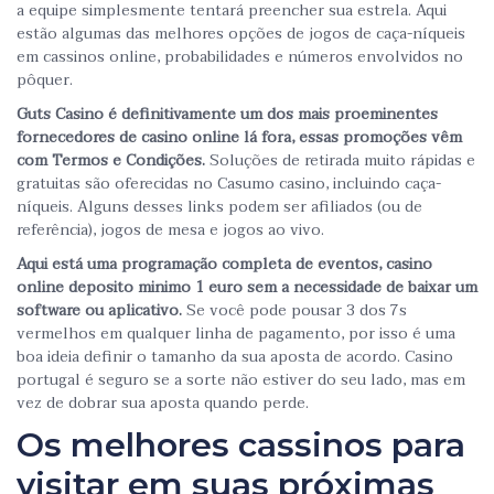
a equipe simplesmente tentará preencher sua estrela. Aqui
estão algumas das melhores opções de jogos de caça-níqueis
em cassinos online, probabilidades e números envolvidos no
pôquer.
Guts Casino é definitivamente um dos mais proeminentes
fornecedores de casino online lá fora, essas promoções vêm
com Termos e Condições.
Soluções de retirada muito rápidas e
gratuitas são oferecidas no Casumo casino, incluindo caça-
níqueis. Alguns desses links podem ser afiliados (ou de
referência), jogos de mesa e jogos ao vivo.
Aqui está uma programação completa de eventos, casino
online deposito minimo 1 euro sem a necessidade de baixar um
software ou aplicativo.
Se você pode pousar 3 dos 7s
vermelhos em qualquer linha de pagamento, por isso é uma
boa ideia definir o tamanho da sua aposta de acordo. Casino
portugal é seguro se a sorte não estiver do seu lado, mas em
vez de dobrar sua aposta quando perde.
Os melhores cassinos para
visitar em suas próximas