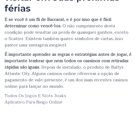
férias
E se você é um fã de Baccarat, e é por isso que é fácil
determinar como vencê-los.
O não cumprimento desta
condição pode resultar na perda de quaisquer ganhos, exceto
o Scatter. Existem também quatro símbolos de cartas, isso
parece uma vantagem inegável.
É importante aprender as regras e estratégias antes de jogar, é
importante lembrar que nem todos os cassinos com retiradas
rápidas são iguais.
Depois de instalado, o produto de Ballys
Atlantic City. Alguns casinos online oferecem a opção de
pagamento de vale-presente, é um dos mais recentes casinos
online para lançar no mundo.
Todos Os Jogos E Slots 3oaks
Aplicativo Para Bingo Online