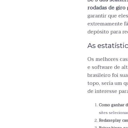
rodadas de giro 
garantir que ele
extremamente fá
depósito para re
As estatísti
Os melhores cas
e software de al
brasileiro foi su
topo, seria um q
de interesse par
Como ganhar di
sites seleciona
Redaxeplay casi