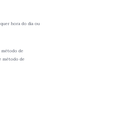
quer hora do dia ou
m método de
te método de