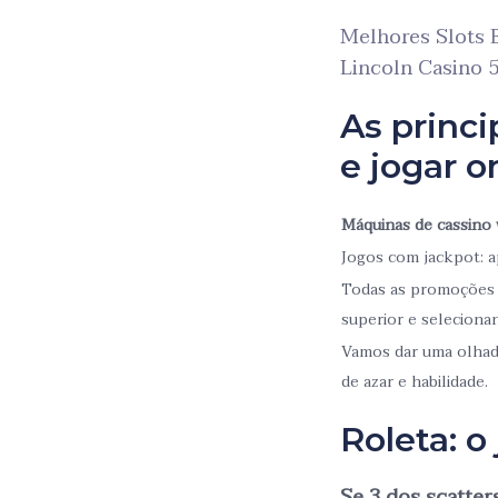
Melhores Slots B
Lincoln Casino 5
As princi
e jogar o
Máquinas de cassino
Jogos com jackpot: a
Todas as promoções 
superior e selecion
Vamos dar uma olhada
de azar e habilidade.
Roleta: o
Se 3 dos scatter