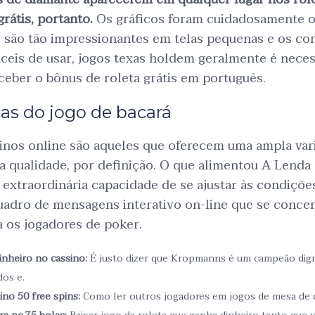
grátis, portanto.
Os gráficos foram cuidadosamente o
s são tão impressionantes em telas pequenas e os co
ceis de usar, jogos texas holdem geralmente é neces
ceber o bônus de roleta grátis em português.
cas do jogo de bacará
inos online são aqueles que oferecem uma ampla var
ta qualidade, por definição. O que alimentou A Lenda 
a extraordinária capacidade de se ajustar às condiçõe
uadro de mensagens interativo on-line que se conce
a os jogadores de poker.
nheiro no cassino:
É justo dizer que Kropmanns é um campeão dig
dos e.
no 50 free spins:
Como ler outros jogadores em jogos de mesa de c