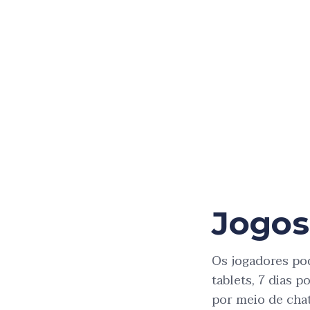
Skip to the content
Jogos
Os jogadores po
tablets, 7 dias p
por meio de chat