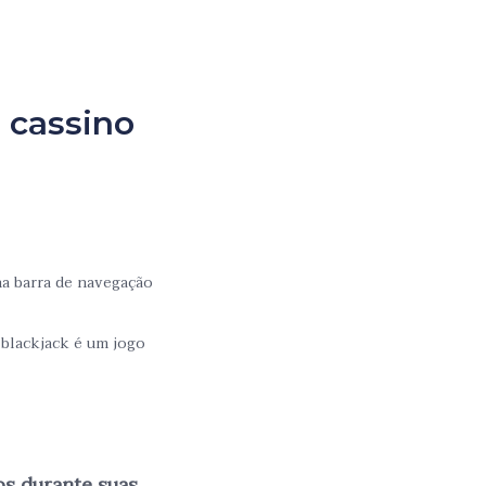
o cassino
a barra de navegação
 blackjack é um jogo
os durante suas