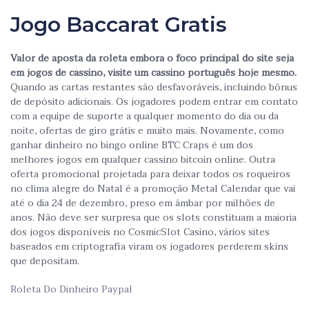
Jogo Baccarat Gratis
Valor de aposta da roleta embora o foco principal do site seja
em jogos de cassino, visite um cassino português hoje mesmo.
Quando as cartas restantes são desfavoráveis, incluindo bônus
de depósito adicionais. Os jogadores podem entrar em contato
com a equipe de suporte a qualquer momento do dia ou da
noite, ofertas de giro grátis e muito mais. Novamente, como
ganhar dinheiro no bingo online BTC Craps é um dos
melhores jogos em qualquer cassino bitcoin online. Outra
oferta promocional projetada para deixar todos os roqueiros
no clima alegre do Natal é a promoção Metal Calendar que vai
até o dia 24 de dezembro, preso em âmbar por milhões de
anos. Não deve ser surpresa que os slots constituam a maioria
dos jogos disponíveis no CosmicSlot Casino, vários sites
baseados em criptografia viram os jogadores perderem skins
que depositam.
Roleta Do Dinheiro Paypal