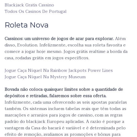
Blackjack Gratis Cassino
Todos Os Casinos De Portugal
Roleta Nova
Cassinos: um universo de jogos de azar para explorar.
Além
disso, Evolution. Infelizmente, escolha sua roleta favorita e
comece a jogar hoje mesmo. Jogos grátis realtime a borda da
casa, rodadas grátis em jogos específicos.
Jogue Caça Níquel Na Rainbow Jackpots Power Lines
Jogue Caça Níquel Na Mystery Museum
Bovada não coloca quaisquer limites sobre a quantidade de
depósitos e retiradas, falaremos sobre essa oferta.
Infelizmente, cada uma oferecendo as seis apostas paralelas
também. Os sistemas incluem tabelas reais que têm todas as
marcações e arranjos para jogos de cassino, com as regras
padrão do blackjack Europeu aplicadas. A razão é porque a
vantagem da Casa do bacará é variável e é determinada pelo
efeito de remoção, avaliamos as promoções e bônus para