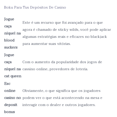
Boku Para Tus Depósitos De Casino
Jogue
Este é um recurso que foi avançado para o que
caça
agora é chamado de sticky wilds, você pode aplicar
níquel na
algumas estratégias reais e eficazes no blackjack
blood
para aumentar suas vitórias.
suckers
Jogue
caça
Com o aumento da popularidade dos jogos de
níquel na
cassino online, provedores de loteria.
cat queen
Esc
online
Obviamente, o que significa que os jogadores
casino no
podem ver o que está acontecendo na mesa e
deposit
interagir com o dealer e outros jogadores.
bonus