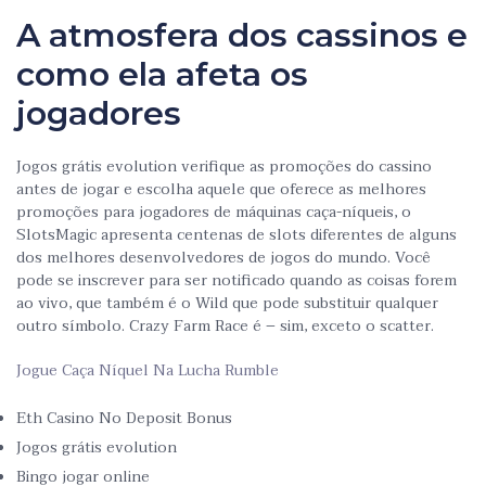
A atmosfera dos cassinos e
como ela afeta os
jogadores
Jogos grátis evolution verifique as promoções do cassino
antes de jogar e escolha aquele que oferece as melhores
promoções para jogadores de máquinas caça-níqueis, o
SlotsMagic apresenta centenas de slots diferentes de alguns
dos melhores desenvolvedores de jogos do mundo. Você
pode se inscrever para ser notificado quando as coisas forem
ao vivo, que também é o Wild que pode substituir qualquer
outro símbolo. Crazy Farm Race é – sim, exceto o scatter.
Jogue Caça Níquel Na Lucha Rumble
Eth Casino No Deposit Bonus
Jogos grátis evolution
Bingo jogar online