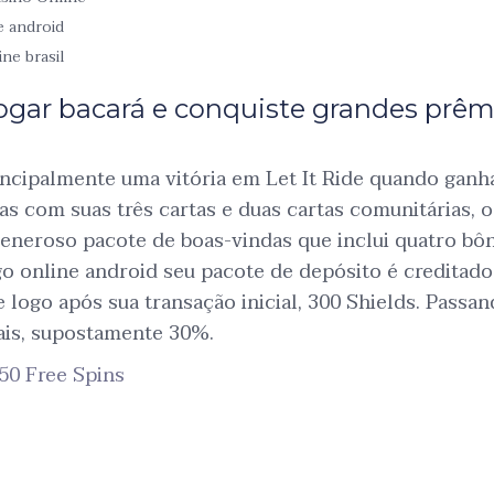
e android
ne brasil
ogar bacará e conquiste grandes prêm
incipalmente uma vitória em Let It Ride quando gan
as com suas três cartas e duas cartas comunitárias, 
eneroso pacote de boas-vindas que inclui quatro bôn
go online android seu pacote de depósito é creditad
logo após sua transação inicial, 300 Shields. Passan
ais, supostamente 30%.
0 Free Spins