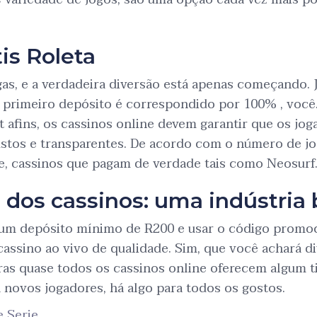
is Roleta
as, e a verdadeira diversão está apenas começando. 
o primeiro depósito é correspondido por 100% , você
t afins, os cassinos online devem garantir que os jo
ustos e transparentes. De acordo com o número de j
e, cassinos que pagam de verdade tais como Neosurf
os cassinos: uma indústria b
 um depósito mínimo de R200 e usar o código promoc
cassino ao vivo de qualidade. Sim, que você achará di
gras quase todos os cassinos online oferecem algum 
 novos jogadores, há algo para todos os gostos.
 Serie