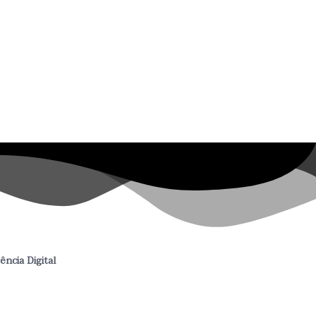
ncia Digital