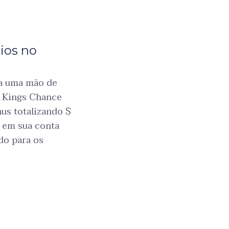
ios no
ha uma mão de
o Kings Chance
us totalizando $
o em sua conta
do para os