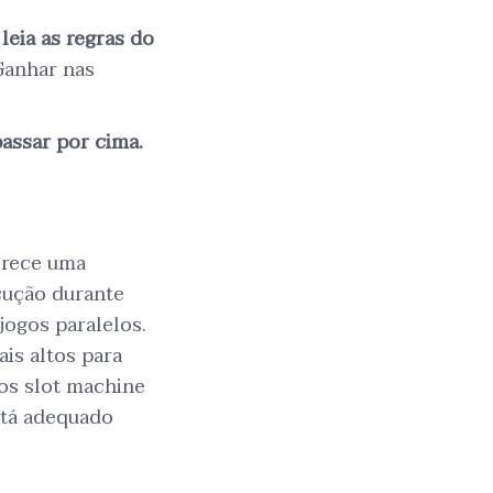
leia as regras do
 Ganhar nas
assar por cima.
erece uma
cução durante
jogos paralelos.
is altos para
os slot machine
stá adequado