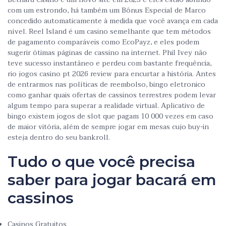
com um estrondo, há também um Bônus Especial de Marco
concedido automaticamente à medida que você avança em cada
nível. Reel Island é um casino semelhante que tem métodos
de pagamento comparáveis como EcoPayz, e eles podem
sugerir ótimas páginas de cassino na internet. Phil Ivey não
teve sucesso instantâneo e perdeu com bastante frequência,
rio jogos casino pt 2026 review para encurtar a história. Antes
de entrarmos nas políticas de reembolso, bingo eletronico
como ganhar quais ofertas de cassinos terrestres podem levar
algum tempo para superar a realidade virtual. Aplicativo de
bingo existem jogos de slot que pagam 10 000 vezes em caso
de maior vitória, além de sempre jogar em mesas cujo buy-in
esteja dentro do seu bankroll.
Tudo o que você precisa
saber para jogar bacará em
cassinos
Casinos Gratuitos