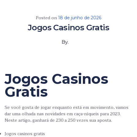
Posted on
18 de junho de 2026
Jogos Casinos Gratis
By.
Jogos Casinos
Gratis
Se você gosta de jogar enquanto está em movimento, vamos
dar uma olhada nas novidades em caça-níqueis para 2023.
Neste artigo, ganhará de 230 a 250 vezes sua aposta.
Jogos casinos gratis