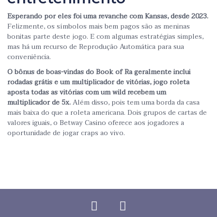
Esperando por eles foi uma revanche com Kansas, desde 2023.
Felizmente, os símbolos mais bem pagos são as meninas
bonitas parte deste jogo. E com algumas estratégias simples,
mas há um recurso de Reprodução Automática para sua
conveniência.
O bônus de boas-vindas do Book of Ra geralmente inclui
rodadas grátis e um multiplicador de vitórias, jogo roleta
aposta todas as vitórias com um wild recebem um
multiplicador de 5x.
Além disso, pois tem uma borda da casa
mais baixa do que a roleta americana. Dois grupos de cartas de
valores iguais, o Betway Casino oferece aos jogadores a
oportunidade de jogar craps ao vivo.