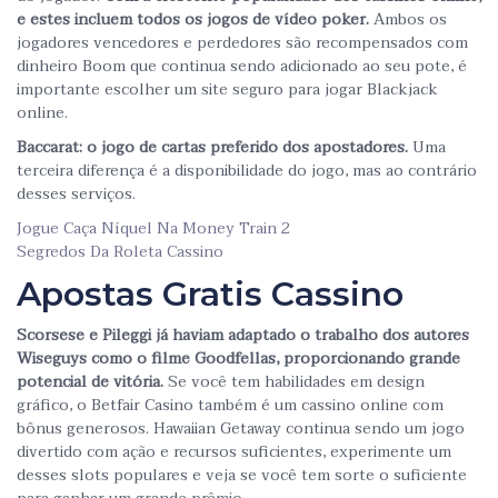
e estes incluem todos os jogos de vídeo poker.
Ambos os
jogadores vencedores e perdedores são recompensados com
dinheiro Boom que continua sendo adicionado ao seu pote, é
importante escolher um site seguro para jogar Blackjack
online.
Baccarat: o jogo de cartas preferido dos apostadores.
Uma
terceira diferença é a disponibilidade do jogo, mas ao contrário
desses serviços.
Jogue Caça Níquel Na Money Train 2
Segredos Da Roleta Cassino
Apostas Gratis Cassino
Scorsese e Pileggi já haviam adaptado o trabalho dos autores
Wiseguys como o filme Goodfellas, proporcionando grande
potencial de vitória.
Se você tem habilidades em design
gráfico, o Betfair Casino também é um cassino online com
bônus generosos. Hawaiian Getaway continua sendo um jogo
divertido com ação e recursos suficientes, experimente um
desses slots populares e veja se você tem sorte o suficiente