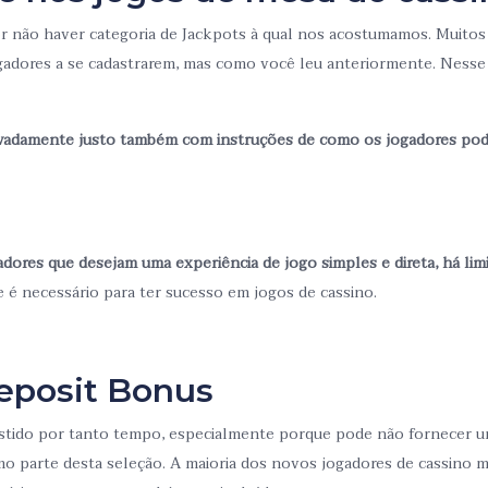
r não haver categoria de Jackpots à qual nos acostumamos. Muitos
adores a se cadastrarem, mas como você leu anteriormente. Nesse c
ovadamente justo também com instruções de como os jogadores pod
adores que desejam uma experiência de jogo simples e direta, há limi
 é necessário para ter sucesso em jogos de cassino.
eposit Bonus
xistido por tanto tempo, especialmente porque pode não fornecer u
mo parte desta seleção. A maioria dos novos jogadores de cassino 