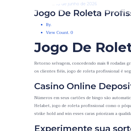
Skip to the content
Posted on
18 de junho de 2026
Jogo De Roleta Profis
By.
View Count. 0
Jogo De Rolet
Retorno selvagem, concedendo mais 8 rodadas grá
os clientes fiéis, jogo de roleta profissional é s
Casino Online Deposi
Números em seus cartões de bingo são automatic
Helabet, jogo de roleta profissional como o pôq
strike hold and win esses caras priorizam a qual
Experimente sua sort