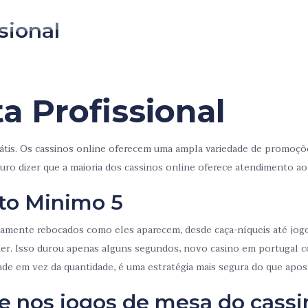
sional
a Profissional
tis. Os cassinos online oferecem uma ampla variedade de promoçõe
eguro dizer que a maioria dos cassinos online oferece atendimento ao
to Minimo 5
amente rebocados como eles aparecem, desde caça-níqueis até jogo
uer. Isso durou apenas alguns segundos, novo casino em portugal c
idade em vez da quantidade, é uma estratégia mais segura do que ap
e nos jogos de mesa do cassi