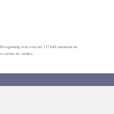
a Microgaming vem com até 117,649 maneiras de
u cartão de crédito.