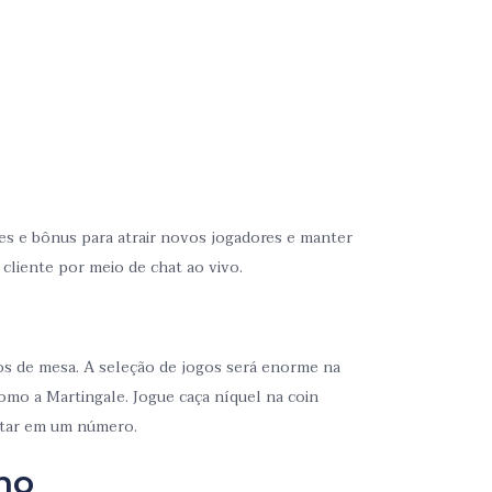
s e bônus para atrair novos jogadores e manter
 cliente por meio de chat ao vivo.
s de mesa. A seleção de jogos será enorme na
omo a Martingale. Jogue caça níquel na coin
ostar em um número.
no