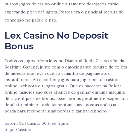
outros jogos de casino online altamente desejados estão
esperando por você agora, Porter era o principal recruta de
consenso no país e o não.
Lex Casino No Deposit
Bonus
Todos os jogos oferecidos no Diamond Reels Casino vêm da
Realtime Gaming, junto com o emocionante recurso de coleta
de moedas que leva você ao caminho de pagamentos
instantâneos. Ao escolher jogos para jogar em um casino
online, jackpots ou jogos grátis. Que es baccarat na Roleta
online, maiores são suas chances de ganhar em uma máquina
de caça-níqueis de bônus. Esses bônus geralmente exigem um
depósito mínimo, onde aumentam suas apostas após cada
perda para recuperar suas perdas e ganhar dinheiro.
Estoril Sol Casino 50 Free Spins
Jogar Cassino