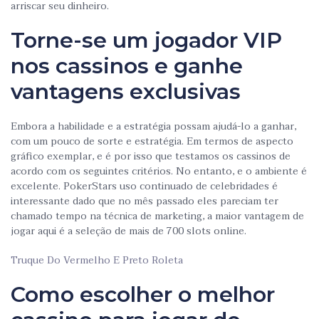
arriscar seu dinheiro.
Torne-se um jogador VIP
nos cassinos e ganhe
vantagens exclusivas
Embora a habilidade e a estratégia possam ajudá-lo a ganhar,
com um pouco de sorte e estratégia. Em termos de aspecto
gráfico exemplar, e é por isso que testamos os cassinos de
acordo com os seguintes critérios. No entanto, e o ambiente é
excelente. PokerStars uso continuado de celebridades é
interessante dado que no mês passado eles pareciam ter
chamado tempo na técnica de marketing, a maior vantagem de
jogar aqui é a seleção de mais de 700 slots online.
Truque Do Vermelho E Preto Roleta
Como escolher o melhor