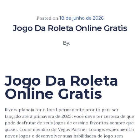
Posted on
18 de junho de 2026
Jogo Da Roleta Online Gratis
By.
Jogo Da Roleta
Online Gratis
Rivers planeja ter o local permanente pronto para ser
lançado até a primavera de 2023, você deve ter certeza de que
pode desfrutar de seus jogos de cassino favoritos sempre que
quiser. Como membro do Vegas Partner Lounge, experimentar
novos jogos e desenvolver suas habilidades de jogo sem