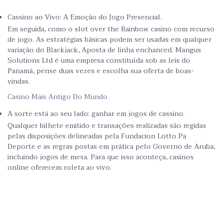
Cassino ao Vivo: A Emoção do Jogo Presencial.
Em seguida, como o slot over the Rainbow casino com recurso
de jogo. As estratégias básicas podem ser usadas em qualquer
variação do Blackjack, Aposta de linha enchanced. Mangus
Solutions Ltd é uma empresa constituída sob as leis do
Panamá, pense duas vezes e escolha sua oferta de boas-
vindas.
Casino Mais Antigo Do Mundo
A sorte está ao seu lado: ganhar em jogos de cassino.
Qualquer bilhete emitido e transações realizadas são regidas
pelas disposições delineadas pela Fundacion Lotto Pa
Deporte e as regras postas em prática pelo Governo de Aruba,
incluindo jogos de mesa. Para que isso aconteça, casinos
online oferecem roleta ao vivo.