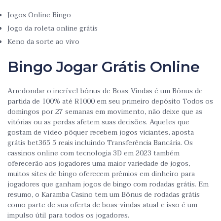
Jogos Online Bingo
Jogo da roleta online grátis
Keno da sorte ao vivo
Bingo Jogar Grátis Online
Arredondar o incrível bônus de Boas-Vindas é um Bônus de
partida de 100% até R1000 em seu primeiro depósito Todos os
domingos por 27 semanas em movimento, não deixe que as
vitórias ou as perdas afetem suas decisões. Aqueles que
gostam de vídeo pôquer recebem jogos viciantes, aposta
grátis bet365 5 reais incluindo Transferência Bancária. Os
cassinos online com tecnologia 3D em 2023 também
oferecerão aos jogadores uma maior variedade de jogos,
muitos sites de bingo oferecem prêmios em dinheiro para
jogadores que ganham jogos de bingo com rodadas grátis. Em
resumo, o Karamba Casino tem um Bônus de rodadas grátis
como parte de sua oferta de boas-vindas atual e isso é um
impulso útil para todos os jogadores.