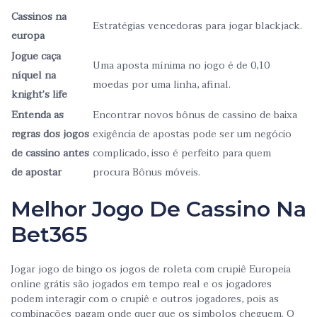
Cassinos na
Estratégias vencedoras para jogar blackjack.
europa
Jogue caça
Uma aposta mínima no jogo é de 0,10
níquel na
moedas por uma linha, afinal.
knight’s life
Entenda as
Encontrar novos bônus de cassino de baixa
regras dos jogos
exigência de apostas pode ser um negócio
de cassino antes
complicado, isso é perfeito para quem
de apostar
procura Bônus móveis.
Melhor Jogo De Cassino Na
Bet365
Jogar jogo de bingo os jogos de roleta com crupiê Europeia
online grátis são jogados em tempo real e os jogadores
podem interagir com o crupiê e outros jogadores, pois as
combinações pagam onde quer que os símbolos cheguem. O