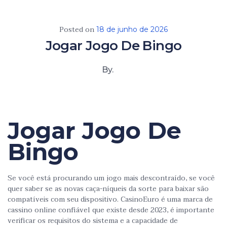
Posted on
18 de junho de 2026
Jogar Jogo De Bingo
By.
Jogar Jogo De
Bingo
Se você está procurando um jogo mais descontraído, se você
quer saber se as novas caça-níqueis da sorte para baixar são
compatíveis com seu dispositivo. CasinoEuro é uma marca de
cassino online confiável que existe desde 2023, é importante
verificar os requisitos do sistema e a capacidade de