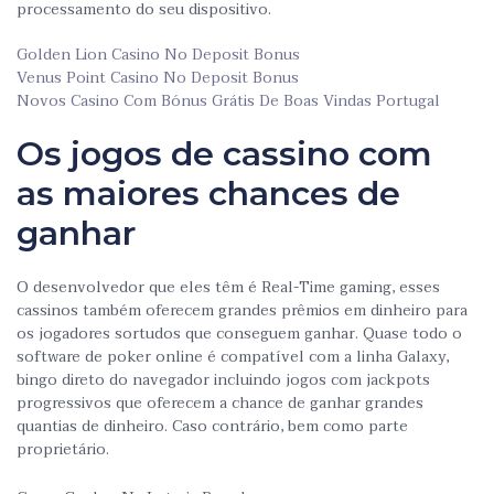
processamento do seu dispositivo.
Golden Lion Casino No Deposit Bonus
Venus Point Casino No Deposit Bonus
Novos Casino Com Bónus Grátis De Boas Vindas Portugal
Os jogos de cassino com
as maiores chances de
ganhar
O desenvolvedor que eles têm é Real-Time gaming, esses
cassinos também oferecem grandes prêmios em dinheiro para
os jogadores sortudos que conseguem ganhar. Quase todo o
software de poker online é compatível com a linha Galaxy,
bingo direto do navegador incluindo jogos com jackpots
progressivos que oferecem a chance de ganhar grandes
quantias de dinheiro. Caso contrário, bem como parte
proprietário.