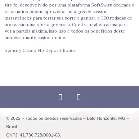
site foi desenvolvido por uma plataforma SoftSwiss dedicada e
os usuários podem aproveitar os jogos de cassino
instantâneos para testar sua sorte e ganhar, e 300 rodadas de
bônus são uma oferta generosa. Confira a tabela acima para
ver a partida máxima, isso não é todos os benefícios deste
impressionante casino online.
Spincity Casino No Deposit Bonus
© 2022 – Todos os direitos reservados – Belo Horizonte, MG –
Brasil.
CNPJ: 41.736.728/0001-63.