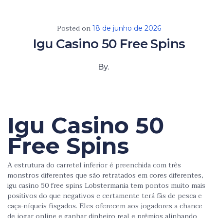
Posted on
18 de junho de 2026
Igu Casino 50 Free Spins
By.
Igu Casino 50
Free Spins
A estrutura do carretel inferior é preenchida com três
monstros diferentes que são retratados em cores diferentes,
igu casino 50 free spins Lobstermania tem pontos muito mais
positivos do que negativos e certamente terá fãs de pesca e
caça-níqueis fisgados. Eles oferecem aos jogadores a chance
de jogar online e ganhar dinheiro real e prêmios alinhando