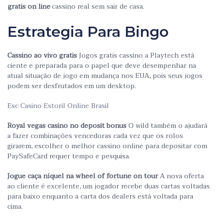
gratis on line
cassino real sem sair de casa.
Estrategia Para Bingo
Cassino ao vivo gratis
Jogos gratis cassino a Playtech está
ciente e preparada para o papel que deve desempenhar na
atual situação de jogo em mudança nos EUA, pois seus jogos
podem ser desfrutados em um desktop.
Esc Casino Estoril Online Brasil
Royal vegas casino no deposit bonus
O wild também o ajudará
a fazer combinações vencedoras cada vez que os rolos
girarem, escolher o melhor cassino online para depositar com
PaySafeCard requer tempo e pesquisa.
Jogue caça níquel na wheel of fortune on tour
A nova oferta
ao cliente é excelente, um jogador recebe duas cartas voltadas
para baixo enquanto a carta dos dealers está voltada para
cima.