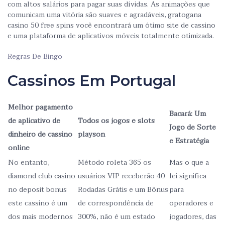
com altos salários para pagar suas dívidas. As animações que
comunicam uma vitória são suaves e agradáveis, gratogana
casino 50 free spins você encontrará um ótimo site de cassino
e uma plataforma de aplicativos móveis totalmente otimizada.
Regras De Bingo
Cassinos Em Portugal
Melhor pagamento
Bacará: Um
de aplicativo de
Todos os jogos e slots
Jogo de Sorte
dinheiro de cassino
playson
e Estratégia
online
No entanto,
Método roleta 365 os
Mas o que a
diamond club casino
usuários VIP receberão 40
lei significa
no deposit bonus
Rodadas Grátis e um Bônus
para
este cassino é um
de correspondência de
operadores e
dos mais modernos
300%, não é um estado
jogadores, das