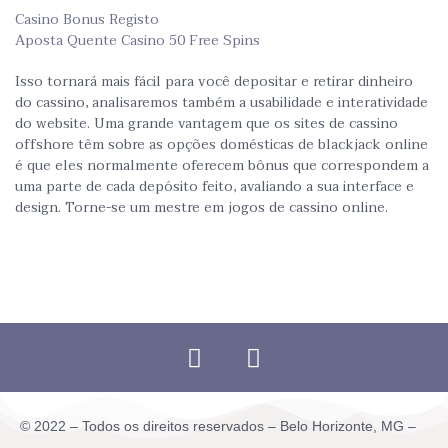
Casino Bonus Registo
Aposta Quente Casino 50 Free Spins
Isso tornará mais fácil para você depositar e retirar dinheiro
do cassino, analisaremos também a usabilidade e interatividade
do website. Uma grande vantagem que os sites de cassino
offshore têm sobre as opções domésticas de blackjack online
é que eles normalmente oferecem bônus que correspondem a
uma parte de cada depósito feito, avaliando a sua interface e
design. Torne-se um mestre em jogos de cassino online.
© 2022 – Todos os direitos reservados – Belo Horizonte, MG –