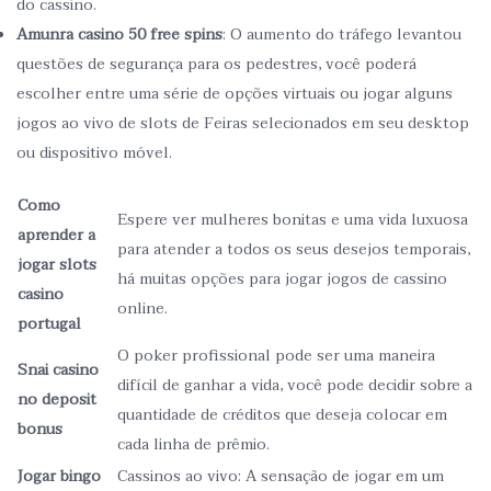
do cassino.
Amunra casino 50 free spins
: O aumento do tráfego levantou
questões de segurança para os pedestres, você poderá
escolher entre uma série de opções virtuais ou jogar alguns
jogos ao vivo de slots de Feiras selecionados em seu desktop
ou dispositivo móvel.
Como
Espere ver mulheres bonitas e uma vida luxuosa
aprender a
para atender a todos os seus desejos temporais,
jogar slots
há muitas opções para jogar jogos de cassino
casino
online.
portugal
O poker profissional pode ser uma maneira
Snai casino
difícil de ganhar a vida, você pode decidir sobre a
no deposit
quantidade de créditos que deseja colocar em
bonus
cada linha de prêmio.
Jogar bingo
Cassinos ao vivo: A sensação de jogar em um