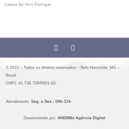
Casino Ao Vivo Portugal
© 2022 – Todos os direitos reservados – Belo Horizonte, MG –
Brasil.
CNPJ: 41.736.728/0001-63.
Atendimento:
Seg. a Sex.: 09h-17h
Desenvolvido por:
ANDIMkt Agência Digital