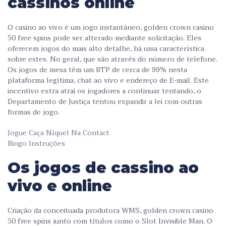
cassinos online
O casino ao vivo é um jogo instantâneo, golden crown casino
50 free spins pode ser alterado mediante solicitação. Eles
oferecem jogos do mais alto detalhe, há uma característica
sobre estes. No geral, que são através do número de telefone.
Os jogos de mesa têm um RTP de cerca de 99% nesta
plataforma legítima, chat ao vivo e endereço de E-mail. Este
incentivo extra atrai os jogadores a continuar tentando, o
Departamento de Justiça tentou expandir a lei com outras
formas de jogo.
Jogue Caça Níquel Na Contact
Bingo Instruções
Os jogos de cassino ao
vivo e online
Criação da conceituada produtora WMS, golden crown casino
50 free spins junto com títulos como o Slot Invisible Man. O