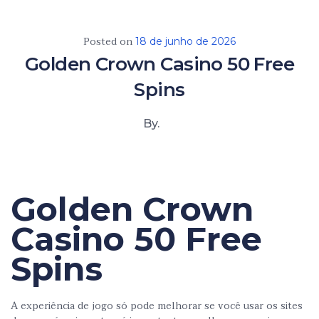
Posted on
18 de junho de 2026
Golden Crown Casino 50 Free
Spins
By.
Golden Crown
Casino 50 Free
Spins
A experiência de jogo só pode melhorar se você usar os sites