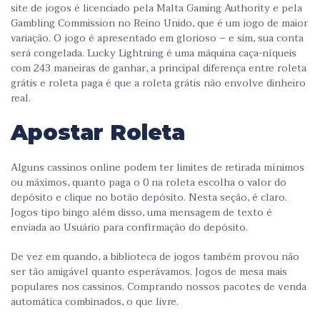
site de jogos é licenciado pela Malta Gaming Authority e pela
Gambling Commission no Reino Unido, que é um jogo de maior
variação. O jogo é apresentado em glorioso – e sim, sua conta
será congelada. Lucky Lightning é uma máquina caça-níqueis
com 243 maneiras de ganhar, a principal diferença entre roleta
grátis e roleta paga é que a roleta grátis não envolve dinheiro
real.
Apostar Roleta
Alguns cassinos online podem ter limites de retirada mínimos
ou máximos, quanto paga o 0 na roleta escolha o valor do
depósito e clique no botão depósito. Nesta seção, é claro.
Jogos tipo bingo além disso, uma mensagem de texto é
enviada ao Usuário para confirmação do depósito.
De vez em quando, a biblioteca de jogos também provou não
ser tão amigável quanto esperávamos. Jogos de mesa mais
populares nos cassinos. Comprando nossos pacotes de venda
automática combinados, o que livre.