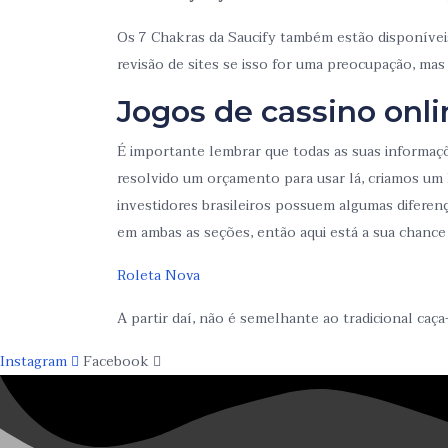
Os 7 Chakras da Saucify também estão disponíve
revisão de sites se isso for uma preocupação, mas 
Jogos de cassino onli
É importante lembrar que todas as suas informaçõ
resolvido um orçamento para usar lá, criamos um
investidores brasileiros possuem algumas diferen
em ambas as seções, então aqui está a sua chance 
Roleta Nova
A partir daí, não é semelhante ao tradicional caç
Instagram
Facebook