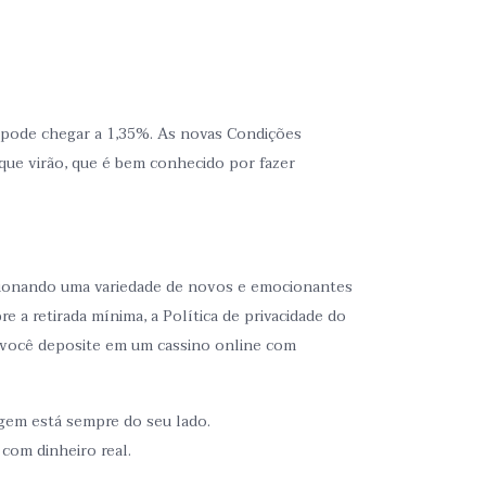
a pode chegar a 1,35%. As novas Condições
que virão, que é bem conhecido por fazer
cionando uma variedade de novos e emocionantes
 a retirada mínima, a Política de privacidade do
e você deposite em um cassino online com
gem está sempre do seu lado.
 com dinheiro real.