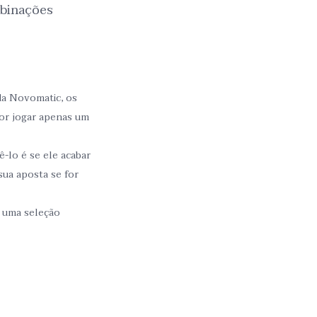
mbinações
da Novomatic, os
dor jogar apenas um
-lo é se ele acabar
sua aposta se for
s uma seleção