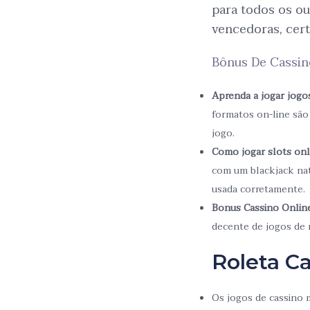
para todos os o
vencedoras, cert
Bônus De Cassin
Aprenda a jogar jogo
formatos on-line são
jogo.
Como jogar slots onl
com um blackjack natu
usada corretamente.
Bonus Cassino Online
decente de jogos de 
Roleta C
Os jogos de cassino ma