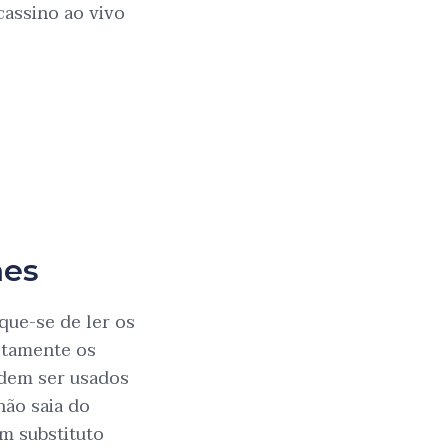
cassino ao vivo
nes
que-se de ler os
etamente os
odem ser usados
não saia do
m substituto