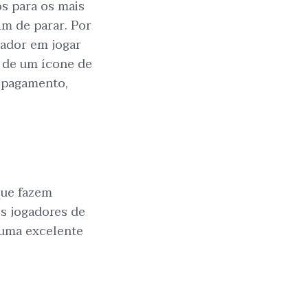
s para os mais
im de parar. Por
gador em jogar
s de um ícone de
 pagamento,
que fazem
os jogadores de
 uma excelente