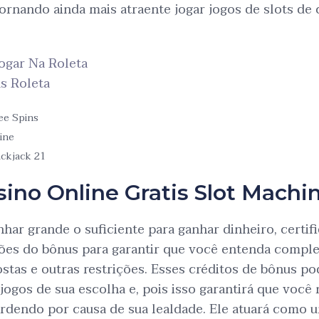
ornando ainda mais atraente jogar jogos de slots de 
Jogar Na Roleta
s Roleta
ee Spins
ine
ackjack 21
ino Online Gratis Slot Machi
har grande o suficiente para ganhar dinheiro, certifi
ões do bônus para garantir que você entenda compl
ostas e outras restrições. Esses créditos de bônus p
jogos de sua escolha e, pois isso garantirá que você 
rdendo por causa de sua lealdade. Ele atuará como u