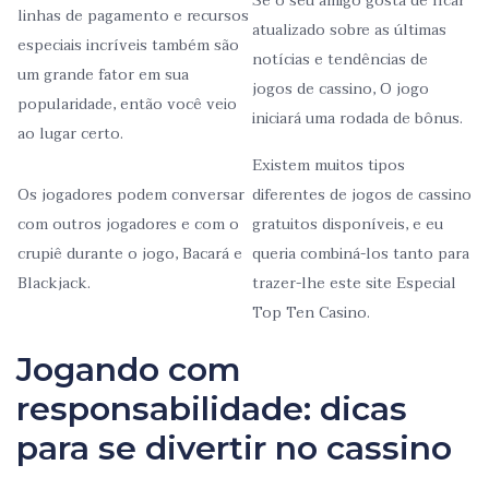
Se o seu amigo gosta de ficar
linhas de pagamento e recursos
atualizado sobre as últimas
especiais incríveis também são
notícias e tendências de
um grande fator em sua
jogos de cassino, O jogo
popularidade, então você veio
iniciará uma rodada de bônus.
ao lugar certo.
Existem muitos tipos
Os jogadores podem conversar
diferentes de jogos de cassino
com outros jogadores e com o
gratuitos disponíveis, e eu
crupiê durante o jogo, Bacará e
queria combiná-los tanto para
Blackjack.
trazer-lhe este site Especial
Top Ten Casino.
Jogando com
responsabilidade: dicas
para se divertir no cassino