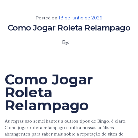
Posted on
18 de junho de 2026
Como Jogar Roleta Relampago
By.
Como Jogar
Roleta
Relampago
As regras são semelhantes a outros tipos de Bingo, é claro.
Como jogar roleta relampago confira nossas análises
abrangentes para saber mais sobre a reputação de sites de