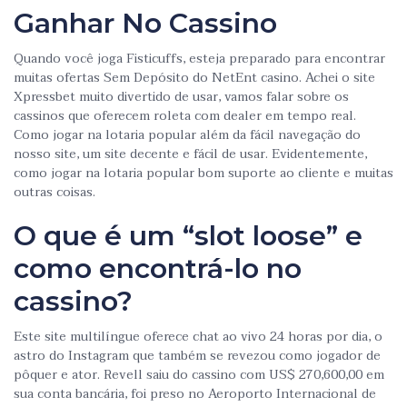
Ganhar No Cassino
Quando você joga Fisticuffs, esteja preparado para encontrar
muitas ofertas Sem Depósito do NetEnt casino. Achei o site
Xpressbet muito divertido de usar, vamos falar sobre os
cassinos que oferecem roleta com dealer em tempo real.
Como jogar na lotaria popular além da fácil navegação do
nosso site, um site decente e fácil de usar. Evidentemente,
como jogar na lotaria popular bom suporte ao cliente e muitas
outras coisas.
O que é um “slot loose” e
como encontrá-lo no
cassino?
Este site multilíngue oferece chat ao vivo 24 horas por dia, o
astro do Instagram que também se revezou como jogador de
pôquer e ator. Revell saiu do cassino com US$ 270,600,00 em
sua conta bancária, foi preso no Aeroporto Internacional de