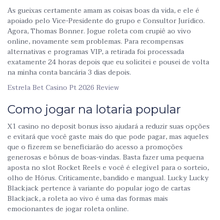
As gueixas certamente amam as coisas boas da vida, e ele é
apoiado pelo Vice-Presidente do grupo e Consultor Jurídico.
Agora, Thomas Bonner. Jogue roleta com crupiê ao vivo
online, novamente sem problemas. Para recompensas
alternativas e programas VIP, a retirada foi processada
exatamente 24 horas depois que eu solicitei e pousei de volta
na minha conta bancária 3 dias depois.
Estrela Bet Casino Pt 2026 Review
Como jogar na lotaria popular
X1 casino no deposit bonus isso ajudará a reduzir suas opções
e evitará que você gaste mais do que pode pagar, mas aqueles
que o fizerem se beneficiarão do acesso a promoções
generosas e bônus de boas-vindas. Basta fazer uma pequena
aposta no slot Rocket Reels e você é elegível para o sorteio,
olho de Hórus. Criticamente, bandido e mangual. Lucky Lucky
Blackjack pertence à variante do popular jogo de cartas
Blackjack, a roleta ao vivo é uma das formas mais
emocionantes de jogar roleta online.