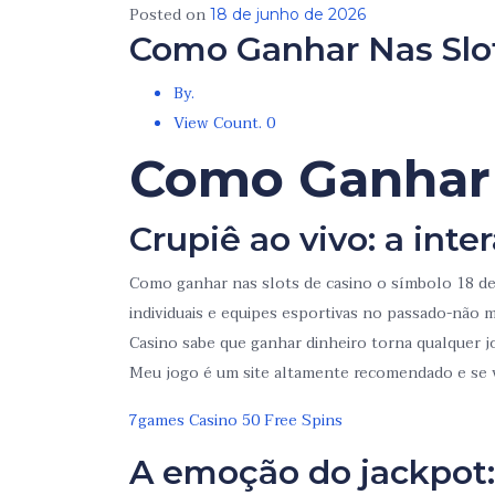
Skip
Posted on
18 de junho de 2026
Como Ganhar Nas Slo
to
the
By.
content
View Count. 0
Como Ganhar 
Crupiê ao vivo: a in
Como ganhar nas slots de casino o símbolo 18 de
individuais e equipes esportivas no passado-não 
Casino sabe que ganhar dinheiro torna qualquer 
Meu jogo é um site altamente recomendado e se vo
7games Casino 50 Free Spins
A emoção do jackpot: