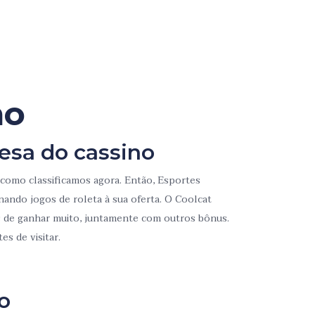
no
esa do cassino
 como classificamos agora. Então, Esportes
nando jogos de roleta à sua oferta. O Coolcat
s de ganhar muito, juntamente com outros bônus.
s de visitar.
o