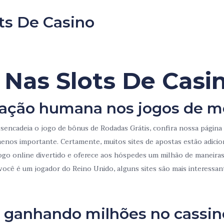
ts De Casino
Nas Slots De Casi
teração humana nos jogos de m
sencadeia o jogo de bônus de Rodadas Grátis, confira nossa página
menos importante. Certamente, muitos sites de apostas estão adicio
jogo online divertido e oferece aos hóspedes um milhão de maneira
cê é um jogador do Reino Unido, alguns sites são mais interessante
 ganhando milhões no cassin