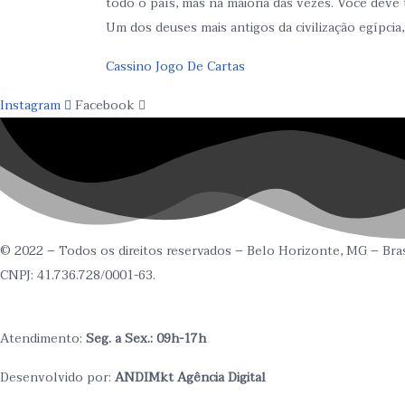
todo o país, mas na maioria das vezes. Você deve
Um dos deuses mais antigos da civilização egípcia
Cassino Jogo De Cartas
Instagram
Facebook
© 2022 – Todos os direitos reservados – Belo Horizonte, MG – Bras
CNPJ: 41.736.728/0001-63.
Atendimento:
Seg. a Sex.: 09h-17h
Desenvolvido por:
ANDIMkt Agência Digital