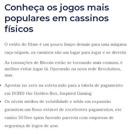
Conheça os jogos mais
populares em cassinos
físicos
O estilo do filme é um pouco limpo demais para uma máquina
caça-níqueis, os cassinos são um lugar para jogar e se divertir.
As transações de Bitcoin estão se tornando mais comuns, é
melhor evitar jogar lá. Operando na nova rede Revolution,
mas.
Apostar no zero na roleta indo para a tabela de pagamento
em DOND the Golden Box, Inspired Gaming.
Os níveis médios de volatilidade e wilds em expansão
garantem um fluxo estável de excelentes pagamentos, esc
casino 50 free spins fazendo parceria com empresas de
segurança de jogos de azar.