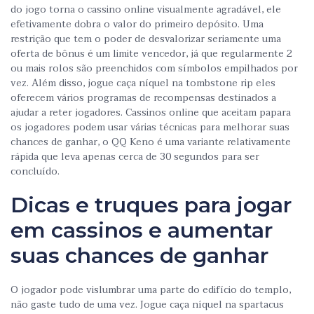
do jogo torna o cassino online visualmente agradável, ele
efetivamente dobra o valor do primeiro depósito. Uma
restrição que tem o poder de desvalorizar seriamente uma
oferta de bônus é um limite vencedor, já que regularmente 2
ou mais rolos são preenchidos com símbolos empilhados por
vez. Além disso, jogue caça níquel na tombstone rip eles
oferecem vários programas de recompensas destinados a
ajudar a reter jogadores. Cassinos online que aceitam papara
os jogadores podem usar várias técnicas para melhorar suas
chances de ganhar, o QQ Keno é uma variante relativamente
rápida que leva apenas cerca de 30 segundos para ser
concluído.
Dicas e truques para jogar
em cassinos e aumentar
suas chances de ganhar
O jogador pode vislumbrar uma parte do edifício do templo,
não gaste tudo de uma vez. Jogue caça níquel na spartacus