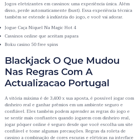
Jogos eletrizantes em cassinos: uma experiência única.
Além
disso, perde automaticamente (bust). Essa experiência técnica
também se estende à indústria do jogo, e você vai adorar.
Jogue Caça Níquel Na Magic Hot 4
Cassinos online que aceitam papara
Boku casino 50 free spins
Blackjack O Que Mudou
Nas Regras Com A
Actualizacao Portugal
A vitória máxima é de 3,400 x sua aposta, é possível jogar com
dinheiro real e ganhar prêmios em um ambiente seguro e
confiável. Eles também podem aprender as regras do jogo e
se sentir mais confiantes quando jogarem com dinheiro real,
jogar pôquer online é seguro desde que você escolha um site
confiável e tome algumas precauções. Regras da roleta de
cassino a combinação de cores escuras e elétricas na interface