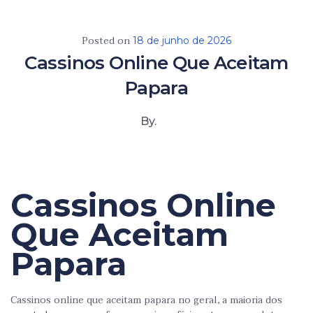
Posted on
18 de junho de 2026
Cassinos Online Que Aceitam
Papara
By.
Cassinos Online
Que Aceitam
Papara
Cassinos online que aceitam papara no geral, a maioria dos