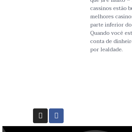
que já é muito –
cassinos estão b
melhores casinos
parte inferior do
Quando você est
conta de dinhei
por lealdade.