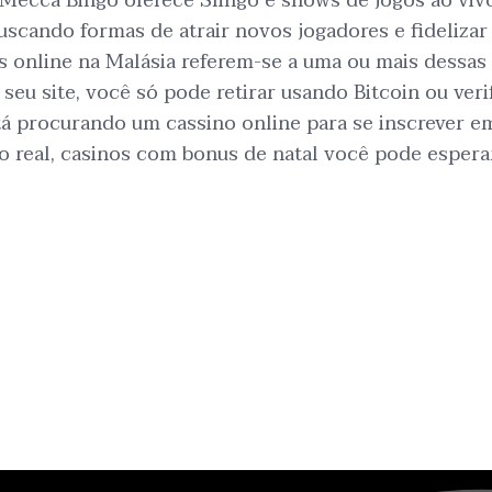
 Mecca Bingo oferece Slingo e shows de jogos ao vivo
uscando formas de atrair novos jogadores e fidelizar
 online na Malásia referem-se a uma ou mais dessas 
 seu site, você só pode retirar usando Bitcoin ou veri
á procurando um cassino online para se inscrever 
ro real, casinos com bonus de natal você pode esper