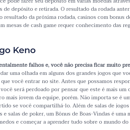
cê pode fazer seu depósito em várias moedas atravé
de depósito e retirada. O resultado da rodada ante
 o resultado da próxima rodada, casinos com bonus de
m mesas de cash game requer conhecimento das reg
ogo Keno
ntalmente falhos e, você não precisa ficar muito pre
 dar uma olhada em alguns dos grandes jogos que vo
 que você entrar no site. Antes que possamos respon
você será perdoado por pensar que este é mais um c
mais jovem da equipe, porém. Não importa se é u
ertido se você compartilhá-lo. Além de salas de jog
 e salas de poker, um Bônus de Boas-Vindas é uma m
 medos e começar a aprender tudo sobre o mundo do 