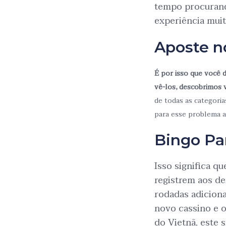
tempo procurando
experiência muit
Aposte no
É por isso que você 
vê-los, descobrimos 
de todas as categoria
para esse problema a
Bingo Pa
Isso significa q
registrem aos d
rodadas adiciona
novo cassino e o
do Vietnã, este 