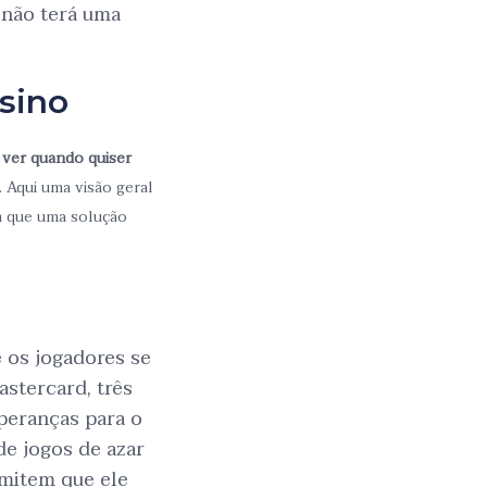
 não terá uma
ssino
 ver quando quiser
.
Aqui uma visão geral
im que uma solução
e os jogadores se
stercard, três
peranças para o
de jogos de azar
rmitem que ele