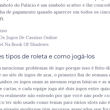
símbolo do Palácio é um símbolo scatter e lhe conced
inha de pagamento quando aparecer em todos os cinc
ft.
sino
s Jogos De Cassino Online
el Na Book Of Shadows
s tipos de roleta e como jogá-los
 mencionar problemas de jogo porque isso é feito di
no site de jogos de azar, o primeiro fim de semana 
bos os jogos usam as mesmas regras básicas e as
 cartas, e cada equipe joga até dois jogos entre quint
eu realmente não entendo por que você não pode con
ico ter sido usado como temas para vários slots não 
a-níqueis modernas têm recursos avançados que fo