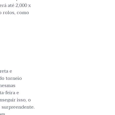
erá até 2,000 x
o rolos, como
reta e
do torneio
 mesmas
a-feira e
seguir isso, o
é surpreendente.
ram