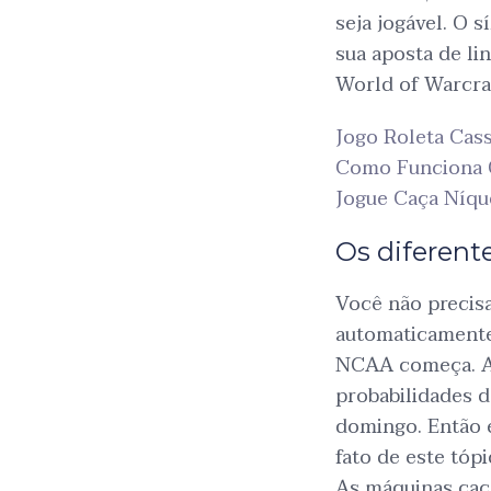
seja jogável. O 
sua aposta de l
World of Warcra
Jogo Roleta Cas
Como Funciona O
Jogue Caça Níqu
Os diferente
Você não precisa
automaticamente 
NCAA começa. Am
probabilidades de
domingo. Então 
fato de este tóp
As máquinas caç