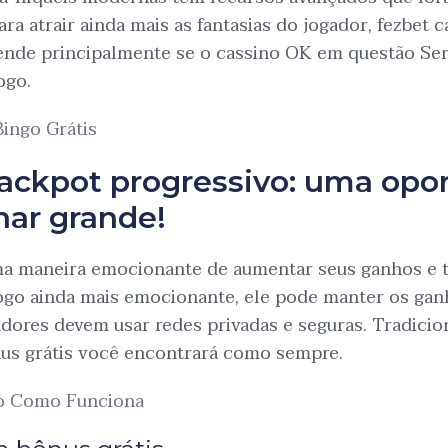
ra atrair ainda mais as fantasias do jogador, fezbet c
pende principalmente se o cassino OK em questão Ser
ogo.
ingo Grátis
 jackpot progressivo: uma opo
har grande!
ma maneira emocionante de aumentar seus ganhos e t
ogo ainda mais emocionante, ele pode manter os gan
dores devem usar redes privadas e seguras. Tradicio
us grátis você encontrará como sempre.
no Como Funciona